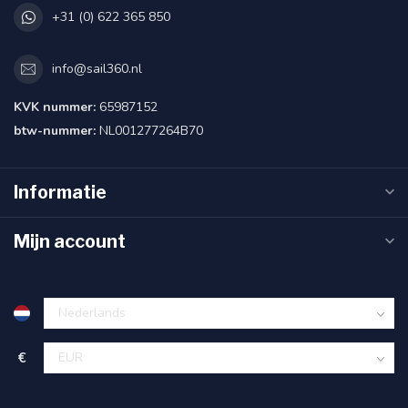
+31 (0) 622 365 850
info@sail360.nl
KVK nummer:
65987152
btw-nummer:
NL001277264B70
Informatie
Mijn account
€