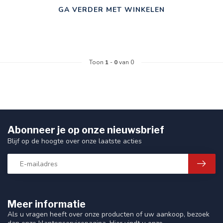
GA VERDER MET WINKELEN
Toon
1
-
0
van 0
Abonneer je op onze nieuwsbrief
Blijf op de hoogte over onze laatste acties
Meer informatie
Als u vragen heeft over onze producten of uw aankoop, bezoek