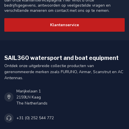
dan onze klantenservicepagina. Hier vindt u onze
bedrijfsgegevens, antwoorden op veelgestelde vragen en
verschillende manieren om contact met ons op te nemen.
Klantenservice
SAIL360 watersport and boat equipment
Ontdek onze uitgebreide collectie producten van
gerenommeerde merken zoals FURUNO, Airmar, Scanstrut en AC
Antennas.
Marijkelaan 1
2159LN Kaag
The Netherlands
+31 (0) 252 544 772