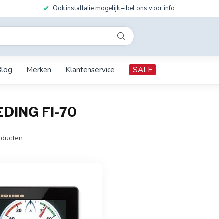
Ook installatie mogelijk – bel ons voor info
Blog
Merken
Klantenservice
SALE
EDING FI-70
ducten