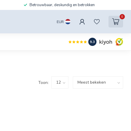
Betrouwbaar, deskundig en betrokken
0
EUR
9.3
Toon: