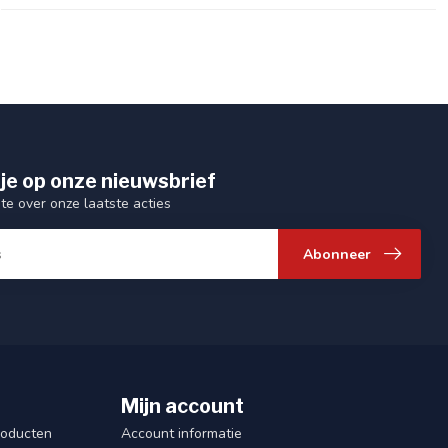
je op onze nieuwsbrief
gte over onze laatste acties
Abonneer
Mijn account
roducten
Account informatie