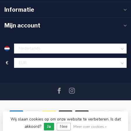
Informatie
Mijn account
€
Wij slaan cookies op om onze website te verbeteren. Is dat
akkoord?
Ja
Nee
© Copyright 2026 SAIL360 watersport and boat equipment
Meer over cookies »