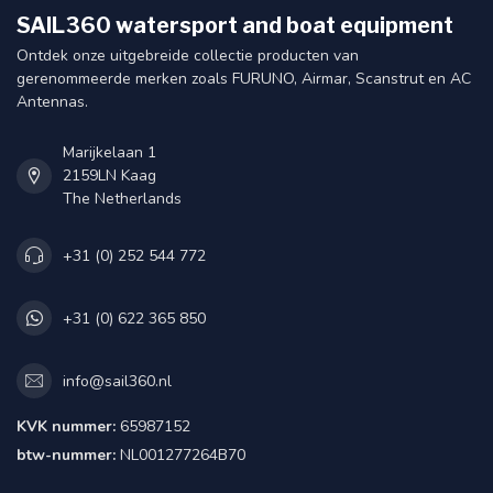
SAIL360 watersport and boat equipment
Ontdek onze uitgebreide collectie producten van
gerenommeerde merken zoals FURUNO, Airmar, Scanstrut en AC
Antennas.
Marijkelaan 1
2159LN Kaag
The Netherlands
+31 (0) 252 544 772
+31 (0) 622 365 850
info@sail360.nl
KVK nummer:
65987152
btw-nummer:
NL001277264B70