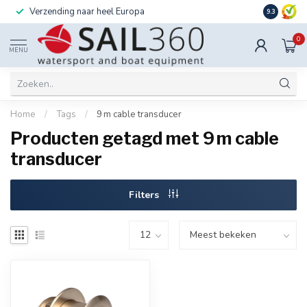
Verzending naar heel Europa
Ook instal
9.3
0
MENU
Home
/
Tags
/
9 m cable transducer
Producten getagd met 9 m cable
transducer
Filters