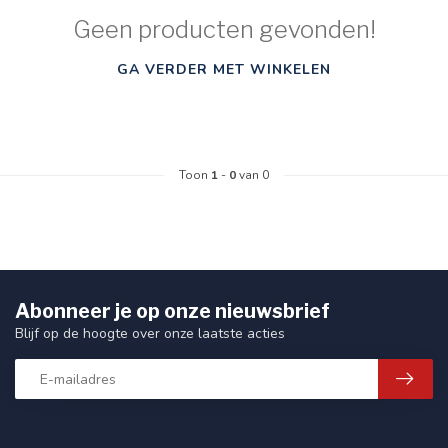
Geen producten gevonden!
GA VERDER MET WINKELEN
Toon
1
-
0
van 0
Abonneer je op onze nieuwsbrief
Blijf op de hoogte over onze laatste acties