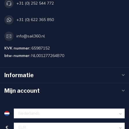
+31 (0) 252 544 772
+31 (0) 622 365 850
info@sail360.nl
KVK nummer:
65987152
btw-nummer:
NL001277264B70
Informatie
Mijn account
€