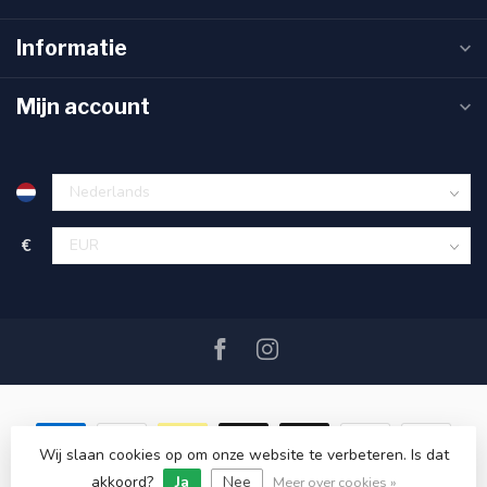
Informatie
Mijn account
€
Wij slaan cookies op om onze website te verbeteren. Is dat
akkoord?
Ja
Nee
© Copyright 2026 SAIL360 watersport and boat equipment
Meer over cookies »