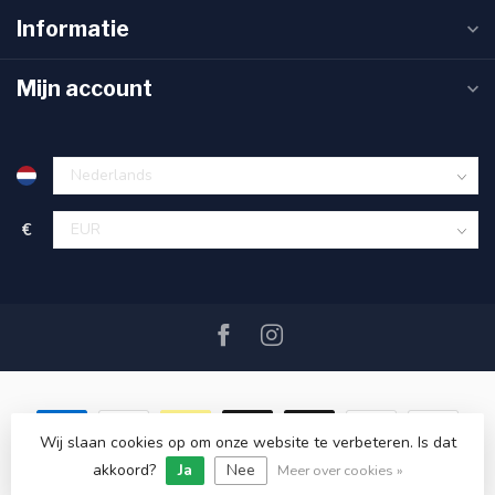
Informatie
Mijn account
€
Wij slaan cookies op om onze website te verbeteren. Is dat
akkoord?
Ja
Nee
© Copyright 2026 SAIL360 watersport and boat equipment
Meer over cookies »