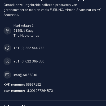
Ontdek onze uitgebreide collectie producten van
gerenommeerde merken zoals FURUNO, Airmar, Scanstrut en AC
Antennas.
Marijkelaan 1
2159LN Kaag
The Netherlands
+31 (0) 252 544 772
+31 (0) 622 365 850
info@sail360.nl
KVK nummer:
65987152
btw-nummer:
NL001277264B70