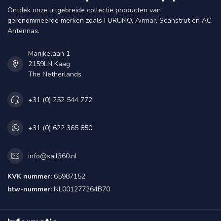
Ontdek onze uitgebreide collectie producten van
gerenommeerde merken zoals FURUNO, Airmar, Scanstrut en AC
Antennas.
Marijkelaan 1
2159LN Kaag
The Netherlands
+31 (0) 252 544 772
+31 (0) 622 365 850
info@sail360.nl
KVK nummer:
65987152
btw-nummer:
NL001277264B70