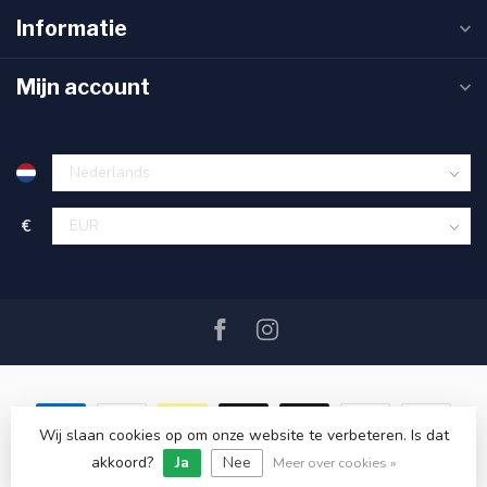
Informatie
Mijn account
€
Wij slaan cookies op om onze website te verbeteren. Is dat
akkoord?
Ja
Nee
© Copyright 2026 SAIL360 watersport and boat equipment
Meer over cookies »