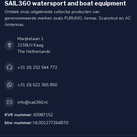
SAIL360 watersport and boat equipment
Ontdek onze uitgebreide collectie producten van
gerenommeerde merken zoals FURUNO, Airmar, Scanstrut en AC
Antennas.
Marijkelaan 1
2159LN Kaag
The Netherlands
+31 (0) 252 544 772
+31 (0) 622 365 850
info@sail360.nl
KVK nummer:
65987152
btw-nummer:
NL001277264B70