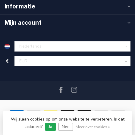
Informatie
Mijn account
€
Wij slaan cookies op om onze website te verbeteren. Is dat
akkoord?
Ja
Nee
© Copyright 2026 SAIL360 watersport and boat equipment
Meer over cookies »