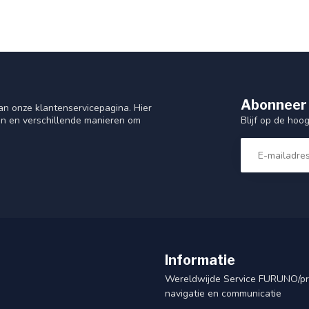
Abonneer 
n onze klantenservicepagina. Hier
Blijf op de hoo
en en verschillende manieren om
Informatie
Wereldwijde Service FURUNO/p
navigatie en communicatie