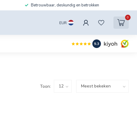
Betrouwbaar, deskundig en betrokken
0
EUR
9.3
Toon: