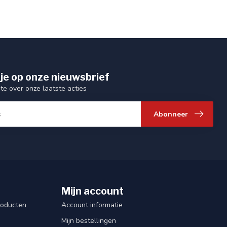
je op onze nieuwsbrief
gte over onze laatste acties
Abonneer
Mijn account
roducten
Account informatie
Mijn bestellingen