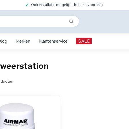
Ook installatie mogelijk – bel ons voor info
Blog
Merken
Klantenservice
SALE
weerstation
ducten