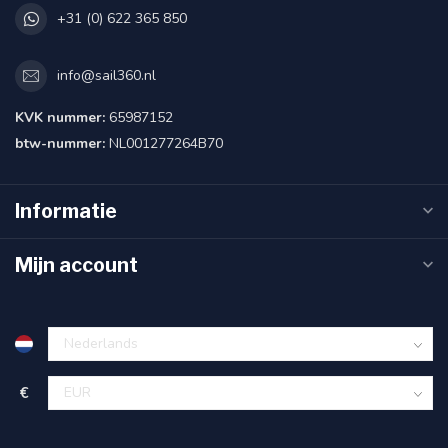
+31 (0) 622 365 850
info@sail360.nl
KVK nummer:
65987152
btw-nummer:
NL001277264B70
Informatie
Mijn account
€