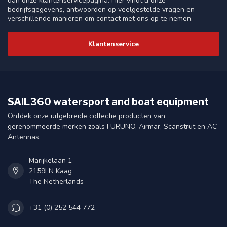
dan onze klantenservicepagina. Hier vindt u onze
bedrijfsgegevens, antwoorden op veelgestelde vragen en
verschillende manieren om contact met ons op te nemen.
Klantenservice
SAIL360 watersport and boat equipment
Ontdek onze uitgebreide collectie producten van
gerenommeerde merken zoals FURUNO, Airmar, Scanstrut en AC
Antennas.
Marijkelaan 1
2159LN Kaag
The Netherlands
+31 (0) 252 544 772