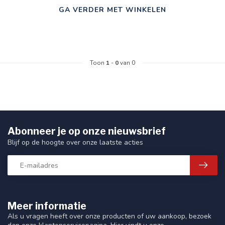
GA VERDER MET WINKELEN
Toon
1
-
0
van 0
Abonneer je op onze nieuwsbrief
Blijf op de hoogte over onze laatste acties
Meer informatie
Als u vragen heeft over onze producten of uw aankoop, bezoek