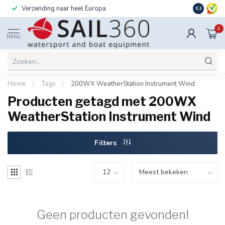
Verzending naar heel Europa
Ook instal
9.3
0
MENU
Home
/
Tags
/
200WX WeatherStation Instrument Wind
Producten getagd met 200WX
WeatherStation Instrument Wind
Filters
Geen producten gevonden!