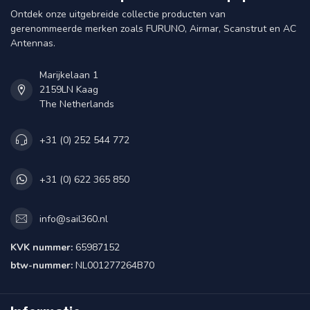
Ontdek onze uitgebreide collectie producten van
gerenommeerde merken zoals FURUNO, Airmar, Scanstrut en AC
Antennas.
Marijkelaan 1
2159LN Kaag
The Netherlands
+31 (0) 252 544 772
+31 (0) 622 365 850
info@sail360.nl
KVK nummer:
65987152
btw-nummer:
NL001277264B70