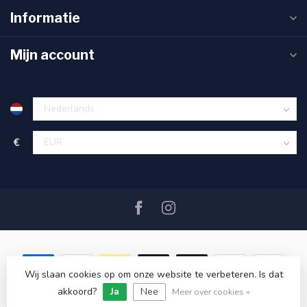
Informatie
Mijn account
€
Wij slaan cookies op om onze website te verbeteren. Is dat
akkoord?
Ja
Nee
© Copyright 2026 SAIL360 watersport and boat equipment
Meer over cookies »