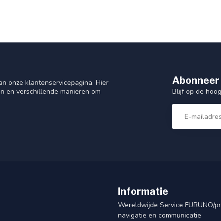
Abonneer 
n onze klantenservicepagina. Hier
Blijf op de hoo
en en verschillende manieren om
Informatie
Wereldwijde Service FURUNO/p
navigatie en communicatie