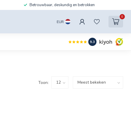
Betrouwbaar, deskundig en betrokken
0
EUR
9.3
Toon: