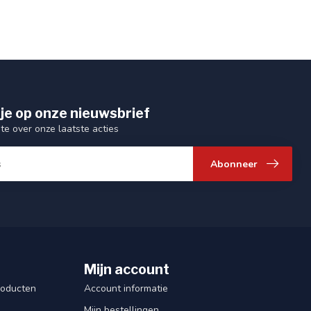
je op onze nieuwsbrief
gte over onze laatste acties
Abonneer
Mijn account
roducten
Account informatie
Mijn bestellingen