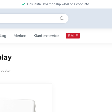
Ook installatie mogelijk – bel ons voor info
Blog
Merken
Klantenservice
SALE
play
ducten