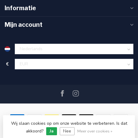
Informatie
Mijn account
€
Wij slaan cookies op om onze website te verbeteren. Is dat
akkoord?
Ja
Nee
© Copyright 2026 SAIL360 watersport and boat equipment
Meer over cookies »