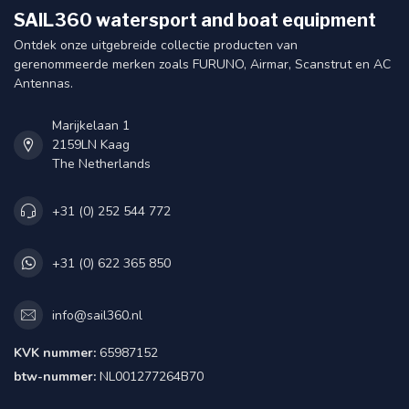
SAIL360 watersport and boat equipment
Ontdek onze uitgebreide collectie producten van
gerenommeerde merken zoals FURUNO, Airmar, Scanstrut en AC
Antennas.
Marijkelaan 1
2159LN Kaag
The Netherlands
+31 (0) 252 544 772
+31 (0) 622 365 850
info@sail360.nl
KVK nummer:
65987152
btw-nummer:
NL001277264B70