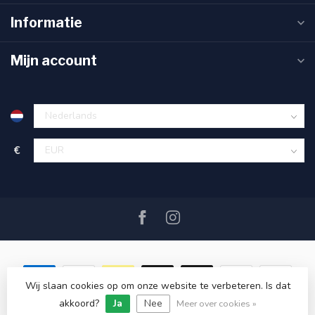
Informatie
Mijn account
€
Wij slaan cookies op om onze website te verbeteren. Is dat
akkoord?
Ja
Nee
© Copyright 2026 SAIL360 watersport and boat equipment
Meer over cookies »