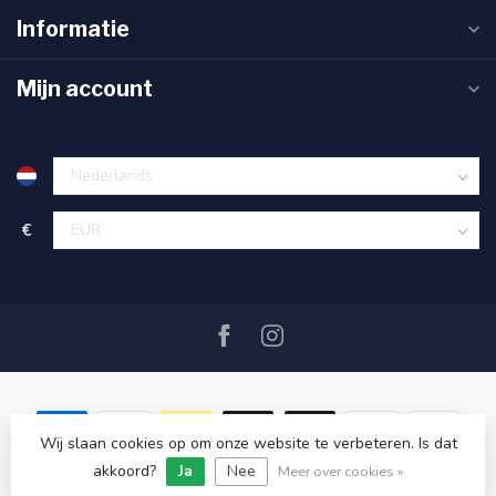
Informatie
Mijn account
€
Wij slaan cookies op om onze website te verbeteren. Is dat
akkoord?
Ja
Nee
© Copyright 2026 SAIL360 watersport and boat equipment
Meer over cookies »