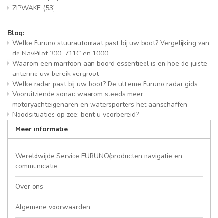
ZIPWAKE
(53)
Blog:
Welke Furuno stuurautomaat past bij uw boot? Vergelijking van
de NavPilot 300, 711C en 1000
Waarom een marifoon aan boord essentieel is en hoe de juiste
antenne uw bereik vergroot
Welke radar past bij uw boot? De ultieme Furuno radar gids
Vooruitziende sonar: waarom steeds meer
motoryachteigenaren en watersporters het aanschaffen
Noodsituaties op zee: bent u voorbereid?
Meer informatie
Wereldwijde Service FURUNO/producten navigatie en
communicatie
Over ons
Algemene voorwaarden