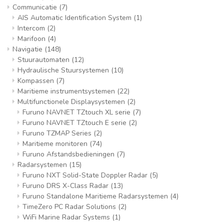
Communicatie
(7)
AIS Automatic Identification System
(1)
Intercom
(2)
Marifoon
(4)
Navigatie
(148)
Stuurautomaten
(12)
Hydraulische Stuursystemen
(10)
Kompassen
(7)
Maritieme instrumentsystemen
(22)
Multifunctionele Displaysystemen
(2)
Furuno NAVNET TZtouch XL serie
(7)
Furuno NAVNET TZtouch E serie
(2)
Furuno TZMAP Series
(2)
Maritieme monitoren
(74)
Furuno Afstandsbedieningen
(7)
Radarsystemen
(15)
Furuno NXT Solid-State Doppler Radar
(5)
Furuno DRS X-Class Radar
(13)
Furuno Standalone Maritieme Radarsystemen
(4)
TimeZero PC Radar Solutions
(2)
WiFi Marine Radar Systems
(1)