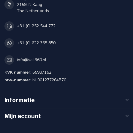
2159LN Kaag
The Netherlands
+31 (0) 252 544 772
+31 (0) 622 365 850
info@sail360.nl
KVK nummer:
65987152
btw-nummer:
NL001277264B70
Informatie
Mijn account