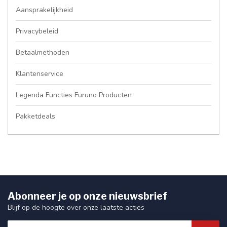
Aansprakelijkheid
Privacybeleid
Betaalmethoden
Klantenservice
Legenda Functies Furuno Producten
Pakketdeals
Abonneer je op onze nieuwsbrief
Blijf op de hoogte over onze laatste acties