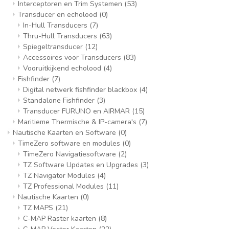
Interceptoren en Trim Systemen
(53)
Transducer en echolood
(0)
In-Hull Transducers
(7)
Thru-Hull Transducers
(63)
Spiegeltransducer
(12)
Accessoires voor Transducers
(83)
Vooruitkijkend echolood
(4)
Fishfinder
(7)
Digital netwerk fishfinder blackbox
(4)
Standalone Fishfinder
(3)
Transducer FURUNO en AIRMAR
(15)
Maritieme Thermische & IP-camera's
(7)
Nautische Kaarten en Software
(0)
TimeZero software en modules
(0)
TimeZero Navigatiesoftware
(2)
TZ Software Updates en Upgrades
(3)
TZ Navigator Modules
(4)
TZ Professional Modules
(11)
Nautische Kaarten
(0)
TZ MAPS
(21)
C-MAP Raster kaarten
(8)