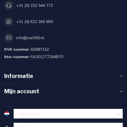
+31 (0) 252 544 772
+31 (0) 622 365 850
info@sail360.nl
KVK nummer:
65987152
btw-nummer:
NL001277264B70
Informatie
Mijn account