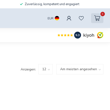
Zuverlässig, kompetent und engagiert
0
EUR
9.3
Anzeigen: