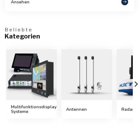
Ansehen
Beliebte
Kategorien
Multifunktionsdisplay-
Antennen
Radarsy
Systeme