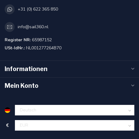
+31 (0) 622 365 850
info@sail360.nl
Register NR:
65987152
USt-IdNr.:
NL001277264B70
Informationen
Mein Konto
€