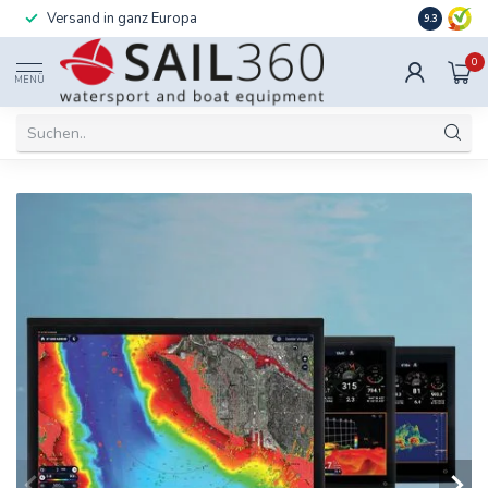
Versand in ganz Europa
Installati
9.3
0
MENÜ