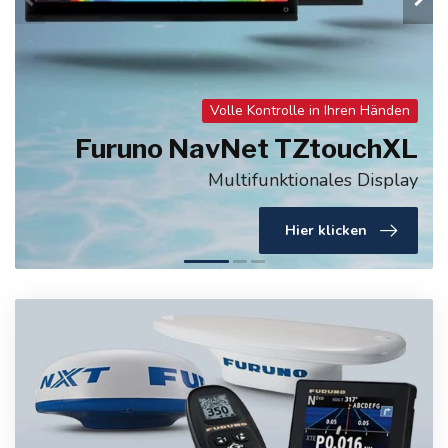
Nächster Schritt in der Radartechnologie
Furuno NXT Radar
Solid-State Doppler Radar
Hier klicken