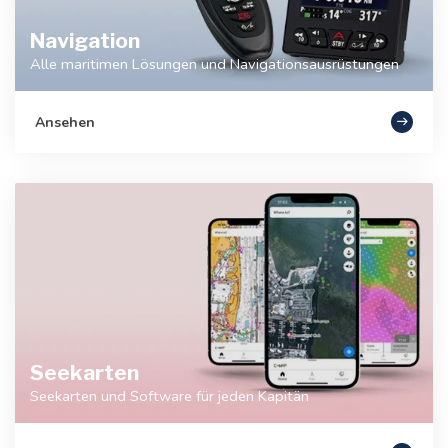
Navigation
Alle maritimen Lösungen und Navigationsausrüstungen
Ansehen
Seekarten
Seekarten und Software für jeden Kapitän