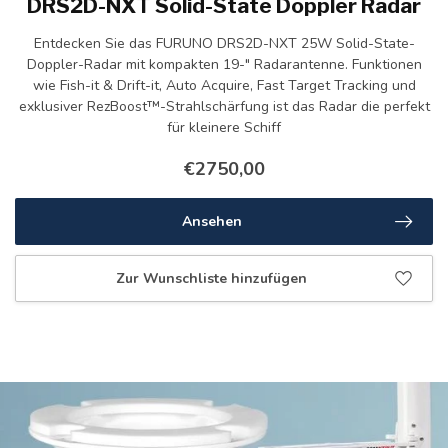
DRS2D-NXT Solid-State Doppler Radar
Entdecken Sie das FURUNO DRS2D-NXT 25W Solid-State-
Doppler-Radar mit kompakten 19-" Radarantenne. Funktionen
wie Fish-it & Drift-it, Auto Acquire, Fast Target Tracking und
exklusiver RezBoost™-Strahlschärfung ist das Radar die perfekt
für kleinere Schiff
€2750,00
Ansehen
Zur Wunschliste hinzufügen