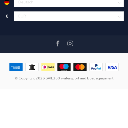
€
© Copyright 2026 SAIL360 watersport and boat equipment