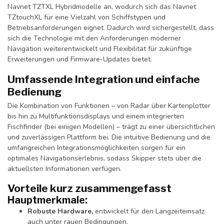
Navnet TZTXL Hybridmodelle an, wodurch sich das Navnet
TZtouchXL für eine Vielzahl von Schiffstypen und
Betriebsanforderungen eignet. Dadurch wird sichergestellt, dass
sich die Technologie mit den Anforderungen moderner
Navigation weiterentwickelt und Flexibilität für zukünftige
Erweiterungen und Firmware-Updates bietet.
Umfassende Integration und einfache
Bedienung
Die Kombination von Funktionen – von Radar über Kartenplotter
bis hin zu Multifunktionsdisplays und einem integrierten
Fischfinder (bei einigen Modellen) – trägt zu einer übersichtlichen
und zuverlässigen Plattform bei. Die intuitive Bedienung und die
umfangreichen Integrationsmöglichkeiten sorgen für ein
optimales Navigationserlebnis, sodass Skipper stets über die
aktuellsten Informationen verfügen.
Vorteile kurz zusammengefasst
Hauptmerkmale:
Robuste Hardware,
entwickelt für den Langzeiteinsatz
auch unter rauen Bedingungen.