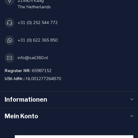
2159LN Kaag
The Netherlands
+31 (0) 252 544 772
+31 (0) 622 365 850
info@sail360.nl
Register NR:
65987152
USt-IdNr.:
NL001277264B70
Informationen
Mein Konto