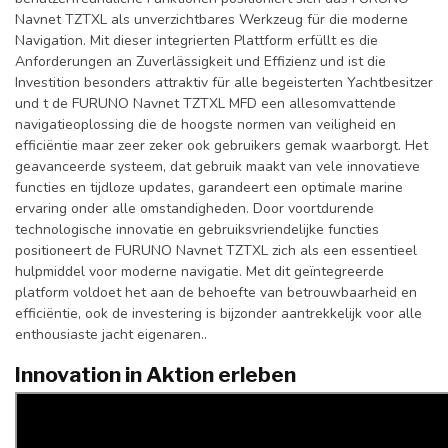
Navnet TZTXL als unverzichtbares Werkzeug für die moderne
Navigation. Mit dieser integrierten Plattform erfüllt es die
Anforderungen an Zuverlässigkeit und Effizienz und ist die
Investition besonders attraktiv für alle begeisterten Yachtbesitzer
und t de FURUNO Navnet TZTXL MFD een allesomvattende
navigatieoplossing die de hoogste normen van veiligheid en
efficiëntie maar zeer zeker ook gebruikers gemak waarborgt. Het
geavanceerde systeem, dat gebruik maakt van vele innovatieve
functies en tijdloze updates, garandeert een optimale marine
ervaring onder alle omstandigheden. Door voortdurende
technologische innovatie en gebruiksvriendelijke functies
positioneert de FURUNO Navnet TZTXL zich als een essentieel
hulpmiddel voor moderne navigatie. Met dit geïntegreerde
platform voldoet het aan de behoefte van betrouwbaarheid en
efficiëntie, ook de investering is bijzonder aantrekkelijk voor alle
enthousiaste jacht eigenaren..
Innovation in Aktion erleben