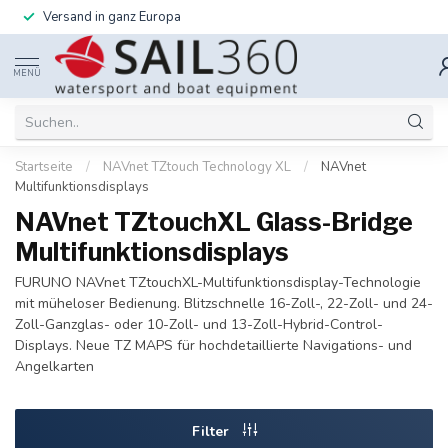
Versand in ganz Europa
MENÜ
Startseite
/
NAVnet TZtouch Technology XL
/
NAVnet
Multifunktionsdisplays
NAVnet TZtouchXL Glass-Bridge
Multifunktionsdisplays
FURUNO NAVnet TZtouchXL-Multifunktionsdisplay-Technologie
mit müheloser Bedienung. Blitzschnelle 16-Zoll-, 22-Zoll- und 24-
Zoll-Ganzglas- oder 10-Zoll- und 13-Zoll-Hybrid-Control-
Displays. Neue TZ MAPS für hochdetaillierte Navigations- und
Angelkarten
Filter