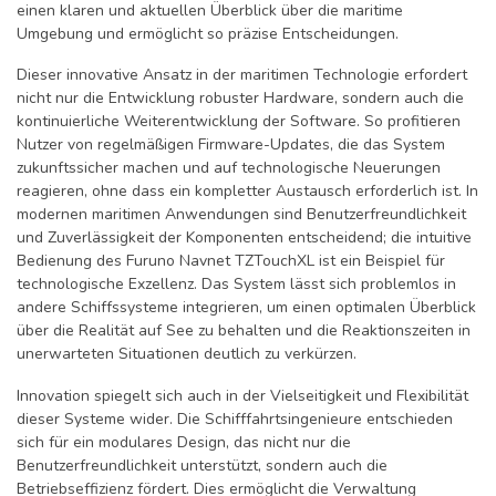
einen klaren und aktuellen Überblick über die maritime
Umgebung und ermöglicht so präzise Entscheidungen.
Dieser innovative Ansatz in der maritimen Technologie erfordert
nicht nur die Entwicklung robuster Hardware, sondern auch die
kontinuierliche Weiterentwicklung der Software. So profitieren
Nutzer von regelmäßigen Firmware-Updates, die das System
zukunftssicher machen und auf technologische Neuerungen
reagieren, ohne dass ein kompletter Austausch erforderlich ist. In
modernen maritimen Anwendungen sind Benutzerfreundlichkeit
und Zuverlässigkeit der Komponenten entscheidend; die intuitive
Bedienung des Furuno Navnet TZTouchXL ist ein Beispiel für
technologische Exzellenz. Das System lässt sich problemlos in
andere Schiffssysteme integrieren, um einen optimalen Überblick
über die Realität auf See zu behalten und die Reaktionszeiten in
unerwarteten Situationen deutlich zu verkürzen.
Innovation spiegelt sich auch in der Vielseitigkeit und Flexibilität
dieser Systeme wider. Die Schifffahrtsingenieure entschieden
sich für ein modulares Design, das nicht nur die
Benutzerfreundlichkeit unterstützt, sondern auch die
Betriebseffizienz fördert. Dies ermöglicht die Verwaltung