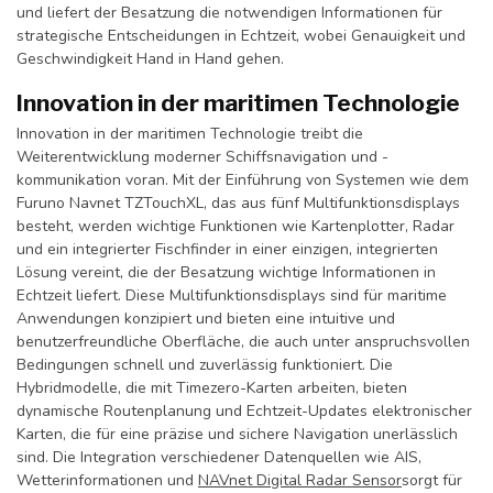
und liefert der Besatzung die notwendigen Informationen für
strategische Entscheidungen in Echtzeit, wobei Genauigkeit und
Geschwindigkeit Hand in Hand gehen.
Innovation in der maritimen Technologie
Innovation in der maritimen Technologie treibt die
Weiterentwicklung moderner Schiffsnavigation und -
kommunikation voran. Mit der Einführung von Systemen wie dem
Furuno Navnet TZTouchXL, das aus fünf Multifunktionsdisplays
besteht, werden wichtige Funktionen wie Kartenplotter, Radar
und ein integrierter Fischfinder in einer einzigen, integrierten
Lösung vereint, die der Besatzung wichtige Informationen in
Echtzeit liefert. Diese Multifunktionsdisplays sind für maritime
Anwendungen konzipiert und bieten eine intuitive und
benutzerfreundliche Oberfläche, die auch unter anspruchsvollen
Bedingungen schnell und zuverlässig funktioniert. Die
Hybridmodelle, die mit Timezero-Karten arbeiten, bieten
dynamische Routenplanung und Echtzeit-Updates elektronischer
Karten, die für eine präzise und sichere Navigation unerlässlich
sind. Die Integration verschiedener Datenquellen wie AIS,
Wetterinformationen und
NAVnet Digital Radar Sensor
sorgt für