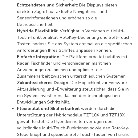
Echtzeitdaten und Sicherheit
: Die Displays bieten
direkten Zugriff auf aktuelle Navigations- und
Sensorinformationen und erhöhen so die
Betriebssicherheit.
Hybride Flexibilität
: Verfügbar in Versionen mit Multi-
Touch-Funktionalität, RotoKey-Bedienung und Soft-Touch-
Tasten, sodass Sie das System optimal an die spezifischen
Anforderungen Ihres Schiffes anpassen können.
Einfache Integration:
Die Plattform arbeitet nahtlos mit
Radar, Fischfinder und verschiedenen maritimen
Anwendungen zusammen und optimiert die
Zusammenarbeit zwischen unterschiedlichen Systemen.
Zukunftssicheres Design:
Die Möglichkeit zur Firmware-
Aktualisierung und -Erweiterung stellt sicher, dass Sie in
ein System investieren, das mit den technologischen
Entwicklungen Schritt hält.
Flexibilität und Skalierbarkeit
werden durch die
Unterstützung der Hybridmodelle TZT10X und TZT13X
gewährleistet. Die Hybrideinheiten verfügen über
vollständige Multi-Touch-Funktionen sowie den RotoKey-
Steuerknopf und spezielle Soft-Touch-Tasten von Furuno,