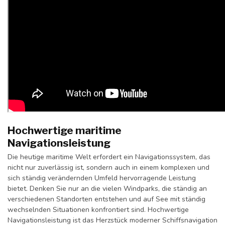
Hochwertige maritime
Navigationsleistung
Die heutige maritime Welt erfordert ein Navigationssystem, das
nicht nur zuverlässig ist, sondern auch in einem komplexen und
sich ständig verändernden Umfeld hervorragende Leistung
bietet. Denken Sie nur an die vielen Windparks, die ständig an
verschiedenen Standorten entstehen und auf See mit ständig
wechselnden Situationen konfrontiert sind. Hochwertige
Navigationsleistung ist das Herzstück moderner Schiffsnavigation