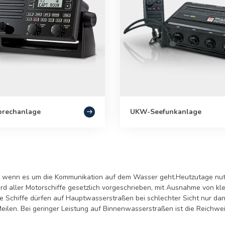
prechanlage
UKW-Seefunkanlage
len, wenn es um die Kommunikation auf dem Wasser geht.Heutzutage n
d aller Motorschiffe gesetzlich vorgeschrieben, mit Ausnahme von kl
re Schiffe dürfen auf Hauptwasserstraßen bei schlechter Sicht nur da
len. Bei geringer Leistung auf Binnenwasserstraßen ist die Reichweit