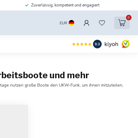
Zuverlässig, kompetent und engagiert
0
EUR
9.3
beitsboote und mehr
utage nutzen große Boote den UKW-Funk, um ihnen mitzuteilen,