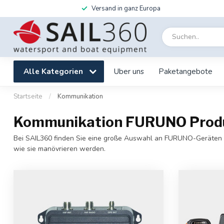
Versand in ganz Europa
Alle Kategorien
Uber uns
Paketangebote
Startseite
/
Kommunikation
Kommunikation FURUNO Produk
Bei SAIL360 finden Sie eine große Auswahl an FURUNO-Geräten de
wie sie manövrieren werden.