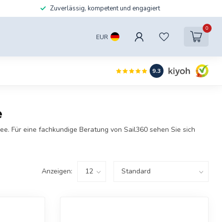
Zuverlässig, kompetent und engagiert
0
EUR
9.3
e
e. Für eine fachkundige Beratung von Sail360 sehen Sie sich
Anzeigen: