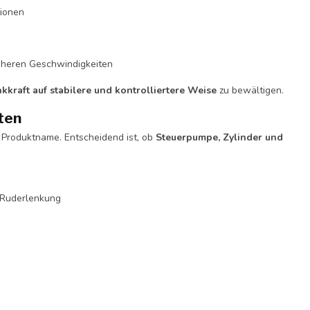
tionen
öheren Geschwindigkeiten
kkraft auf stabilere und kontrolliertere Weise
zu bewältigen.
ten
r Produktname. Entscheidend ist, ob
Steuerpumpe, Zylinder und
 Ruderlenkung