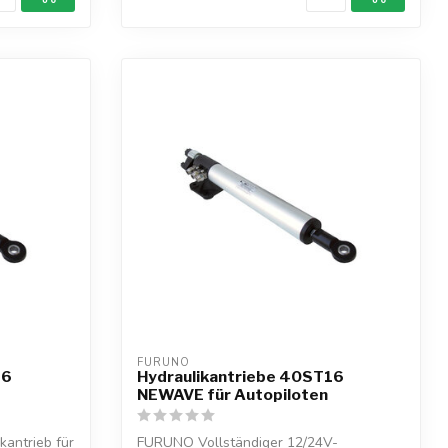
FURUNO
16
Hydraulikantriebe 40ST16
NEWAVE für Autopiloten
kantrieb für
FURUNO Vollständiger 12/24V-