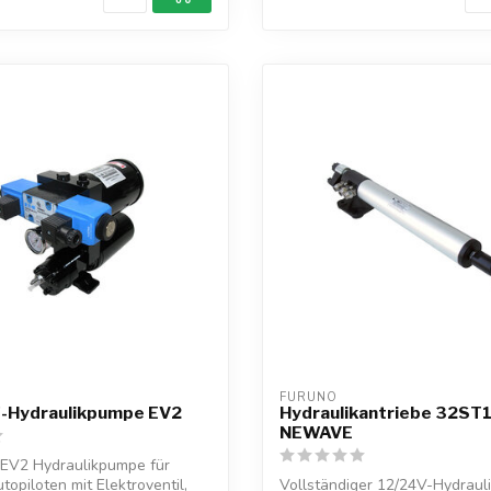
FURUNO
f-Hydraulikpumpe EV2
Hydraulikantriebe 32ST
NEWAVE
 EV2 Hydraulikpumpe für
piloten mit Elektroventil,
Vollständiger 12/24V-Hydrauli