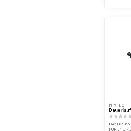
FURUNO
Dauerlau
Der Furuno
FURUNO Auto