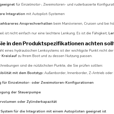
geeignet
für Einzelmotor-, Zweimotoren- und ruderbasierte Konfigura
re Integration
mit Autopilot-Systemen
sehbareres Ansprechverhalten
beim Manövrieren, Cruisen und bei h
il ist nicht einfach nur eine leichtere Lenkung. Es ist die Fähigkeit,
Len
ie in den Produktspezifikationen achten soll
hl eines hydraulischen Lenksystems ist der wichtigste Punkt nicht de
 Kreislauf
zu Ihrem Boot und zu dessen Nutzung passen.
hreibungen sind die nützlichsten Punkte, die Sie prüfen sollten:
bilität mit dem Bootstyp:
Außenborder, Innenborder, Z-Antrieb oder
g für Einzelmotor- oder Zweimotoren-Konfigurationen
ngung der Steuerpumpe
rvolumen oder Zylinderkapazität
System für die Integration mit einem Autopiloten geeignet ist