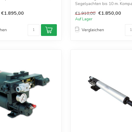
Segelyachten bis 10 m. Kompa
wartun...
€1.895,00
€1.850,00
€1.910,00
Auf Lager
chen
Vergleichen