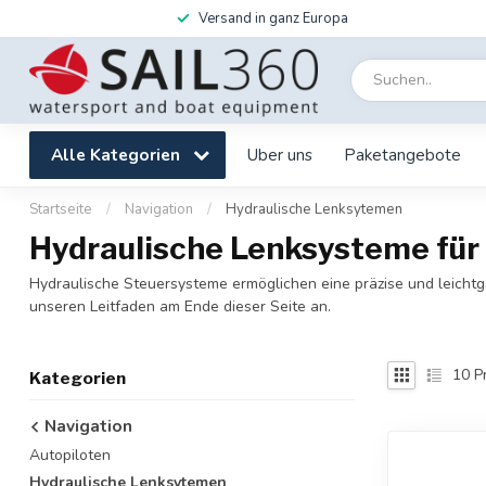
Versand in ganz Europa
Alle Kategorien
Uber uns
Paketangebote
Startseite
/
Navigation
/
Hydraulische Lenksytemen
Hydraulische Lenksysteme für 
Hydraulische Steuersysteme ermöglichen eine präzise und leichtg
unseren Leitfaden am Ende dieser Seite an.
10
P
Kategorien
Navigation
Autopiloten
Hydraulische Lenksytemen