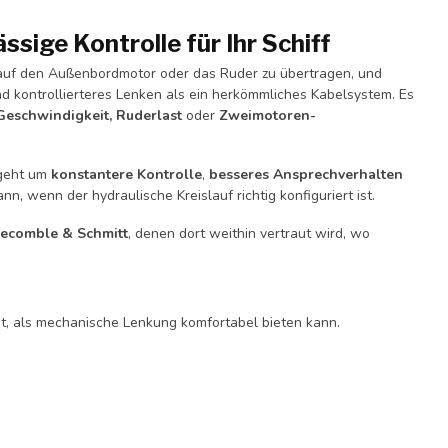
sige Kontrolle für Ihr Schiff
auf den Außenbordmotor oder das Ruder zu übertragen, und
 kontrollierteres Lenken als ein herkömmliches Kabelsystem. Es
Geschwindigkeit, Ruderlast
oder
Zweimotoren-
 geht um
konstantere Kontrolle
,
besseres Ansprechverhalten
, wenn der hydraulische Kreislauf richtig konfiguriert ist.
ecomble & Schmitt
, denen dort weithin vertraut wird, wo
t, als mechanische Lenkung komfortabel bieten kann.