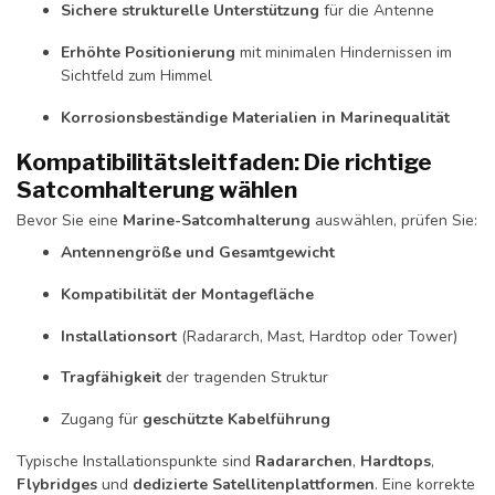
Sichere strukturelle Unterstützung
für die Antenne
Erhöhte Positionierung
mit minimalen Hindernissen im
Sichtfeld zum Himmel
Korrosionsbeständige Materialien in Marinequalität
Kompatibilitätsleitfaden: Die richtige
Satcomhalterung wählen
Bevor Sie eine
Marine-Satcomhalterung
auswählen, prüfen Sie:
Antennengröße und Gesamtgewicht
Kompatibilität der Montagefläche
Installationsort
(Radararch, Mast, Hardtop oder Tower)
Tragfähigkeit
der tragenden Struktur
Zugang für
geschützte Kabelführung
Typische Installationspunkte sind
Radararchen
,
Hardtops
,
Flybridges
und
dedizierte Satellitenplattformen
. Eine korrekte