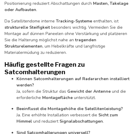
Positionierung reduziert Abschattungen durch
Masten, Takelage
oder Aufbauten
.
Da Satellitendome interne
Tracking-Systeme
enthalten, ist
strukturelle Steifigkeit
besonders wichtig. Vermeiden Sie die
Montage auf dünnen Paneelen ohne Verstärkung und platzieren
Sie die Halterung möglichst nahe an
tragenden
Strukturelementen
, um Hebelkräfte und langfristige
Materialermüdung zu reduzieren.
Häufig gestellte Fragen zu
Satcomhalterungen
Können Satcomhalterungen auf Radararchen installiert
werden?
Ja, sofern die Struktur das
Gewicht der Antenne
und die
erforderliche
Montagefläche
unterstützt.
Beeinflusst die Montagehöhe die Satellitenleistung?
Ja. Eine erhöhte Installation verbessert die
Sicht zum
Himmel
und reduziert
Signalabschattungen
.
Sind Satcomhalterungen universell?