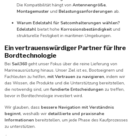
Die Kompatibilität hängt von
Antennengröße
,
Montagemuster
und
Belastungsanforderungen
ab.
Warum Edelstahl für Satcomhalterungen wählen?
Edelstahl
bietet hohe
Korrosionsbeständigkeit
und
strukturelle Festigkeit in maritimen Umgebungen.
Ein vertrauenswürdiger Partner für Ihre
Bordtechnologie
Bei
Sail360
geht unser Fokus über die reine Lieferung von
Marineausrüstung hinaus. Unser Ziel ist es, Bootseignern und
Fachleuten zu helfen,
mit Vertrauen zu navigieren
, indem wir
das Wissen, die Produkte und die Unterstützung bereitstellen,
die notwendig sind, um
fundierte Entscheidungen
zu treffen,
bevor in Bordtechnologie investiert wird.
Wir glauben, dass
bessere Navigation mit Verständnis
beginnt
, weshalb wir
detaillierte und praxisnahe
Informationen
bereitstellen, um jede Phase des Kaufprozesses
zu unterstützen.