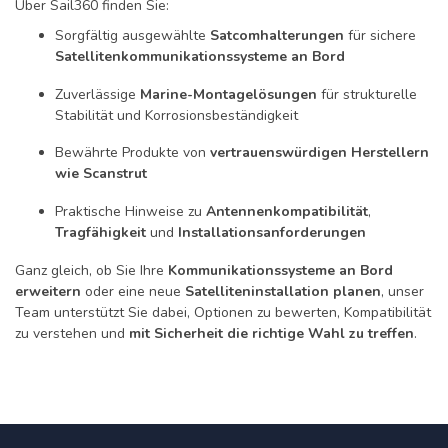
Über Sail360 finden Sie:
Sorgfältig ausgewählte
Satcomhalterungen
für sichere
Satellitenkommunikationssysteme an Bord
Zuverlässige
Marine-Montagelösungen
für strukturelle
Stabilität und Korrosionsbeständigkeit
Bewährte Produkte von
vertrauenswürdigen Herstellern
wie Scanstrut
Praktische Hinweise zu
Antennenkompatibilität
,
Tragfähigkeit
und
Installationsanforderungen
Ganz gleich, ob Sie Ihre
Kommunikationssysteme an Bord
erweitern
oder eine neue
Satelliteninstallation planen
, unser
Team unterstützt Sie dabei, Optionen zu bewerten, Kompatibilität
zu verstehen und
mit Sicherheit die richtige Wahl zu treffen
.