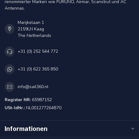
renommierter Marken wie FURUNO, Airmar, Scanstrut und AC
Antennas.
Marijkelaan 1
2159LN Kaag
The Netherlands
+31 (0) 252 544 772
+31 (0) 622 365 850
info@sail360.nl
Register NR:
65987152
USt-IdNr.:
NL001277264B70
Informationen