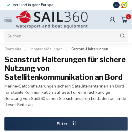
Versand in ganz Europa
Installati
9.3
0
MENÜ
Startseite
/
Montagelösungen
/
Satcom-Halterungen
Scanstrut Halterungen für sichere
Nutzung von
Satellitenkommunikation an Bord
Marine-Satcomhalterungen sichern Satellitenantennen an Bord
für stabile Kommunikation auf See. Für eine fachkundige
Beratung von Sail360 sehen Sie sich unseren Leitfaden am Ende
dieser Seite an.
Filter