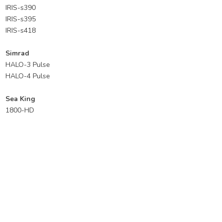
IRIS-s390
IRIS-s395
IRIS-s418
Simrad
HALO-3 Pulse
HALO-4 Pulse
Sea King
1800-HD