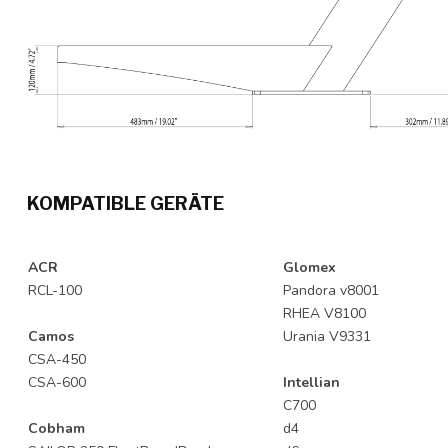
KOMPATIBLE GERÄTE
ACR
Glomex
RCL-100
Pandora v8001
RHEA V8100
Camos
Urania V9331
CSA-450
CSA-600
Intellian
C700
Cobham
d4