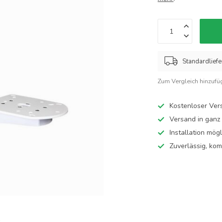
Standardlief
Zum Vergleich hinzufü
Kostenloser Ve
Versand in ganz
Installation mög
Zuverlässig, ko