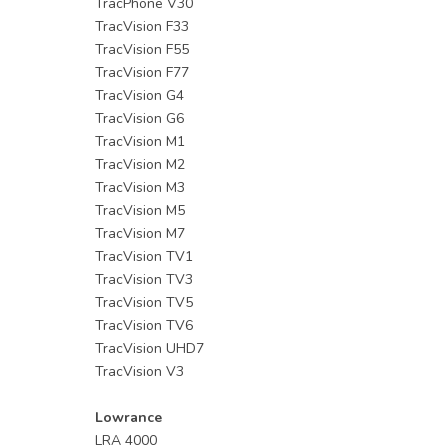
TracPhone V30
TracVision F33
TracVision F55
TracVision F77
TracVision G4
TracVision G6
TracVision M1
TracVision M2
TracVision M3
TracVision M5
TracVision M7
TracVision TV1
TracVision TV3
TracVision TV5
TracVision TV6
TracVision UHD7
TracVision V3
Lowrance
LRA 4000