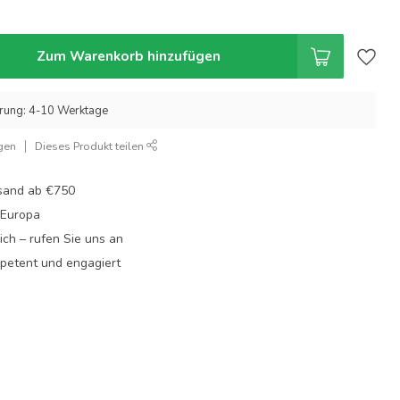
Zum Warenkorb hinzufügen
erung: 4-10 Werktage
gen
Dieses Produkt teilen
rsand ab €750
 Europa
lich – rufen Sie uns an
mpetent und engagiert