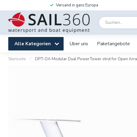
Versand in ganz Europa
Alle Kategorien
Uber uns
Paketangebote
Startseite
/
DPT-OA Modular Dual PowerTower strut for Open Arra