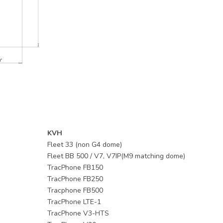
KVH
Fleet 33 (non G4 dome)
Fleet BB 500 / V7, V7IP(M9 matching dome)
TracPhone FB150
TracPhone FB250
Tracphone FB500
TracPhone LTE-1
TracPhone V3-HTS