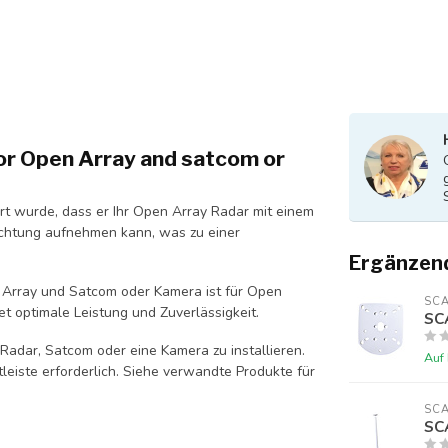
or Open Array and satcom or
t wurde, dass er Ihr Open Array Radar mit einem
chtung aufnehmen kann, was zu einer
Ergänzen
Array und Satcom oder Kamera ist für Open
SC
 optimale Leistung und Zuverlässigkeit.
SC
 Radar, Satcom oder eine Kamera zu installieren.
Auf
htleiste erforderlich. Siehe verwandte Produkte für
SC
SC