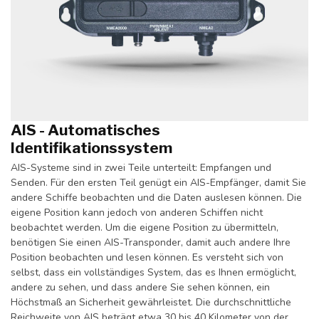
AIS - Automatisches
Identifikationssystem
AIS-Systeme sind in zwei Teile unterteilt: Empfangen und
Senden. Für den ersten Teil genügt ein AIS-Empfänger, damit Sie
andere Schiffe beobachten und die Daten auslesen können. Die
eigene Position kann jedoch von anderen Schiffen nicht
beobachtet werden. Um die eigene Position zu übermitteln,
benötigen Sie einen AIS-Transponder, damit auch andere Ihre
Position beobachten und lesen können. Es versteht sich von
selbst, dass ein vollständiges System, das es Ihnen ermöglicht,
andere zu sehen, und dass andere Sie sehen können, ein
Höchstmaß an Sicherheit gewährleistet. Die durchschnittliche
Reichweite von AIS beträgt etwa 30 bis 40 Kilometer von der