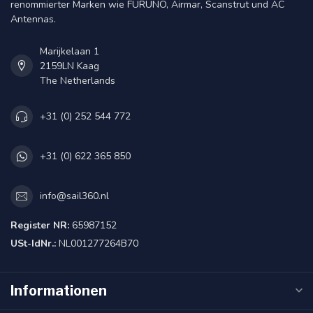
renommierter Marken wie FURUNO, Airmar, Scanstrut und AC
Antennas.
Marijkelaan 1
2159LN Kaag
The Netherlands
+31 (0) 252 544 772
+31 (0) 622 365 850
info@sail360.nl
Register NR:
65987152
USt-IdNr.:
NL001277264B70
Informationen