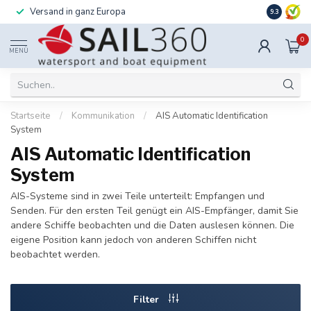
Versand in ganz Europa
Installati
9.3
0
MENÜ
Startseite
/
Kommunikation
/
AIS Automatic Identification
System
AIS Automatic Identification
System
AIS-Systeme sind in zwei Teile unterteilt: Empfangen und
Senden. Für den ersten Teil genügt ein AIS-Empfänger, damit Sie
andere Schiffe beobachten und die Daten auslesen können. Die
eigene Position kann jedoch von anderen Schiffen nicht
beobachtet werden.
Filter