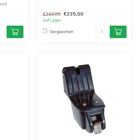
peed
€335,00
€350,00
Auf Lager
Vergleichen