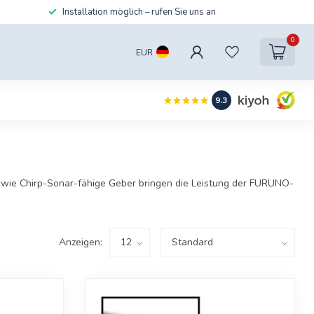
Installation möglich – rufen Sie uns an
0
EUR
9.3
wie Chirp-Sonar-fähige Geber bringen die Leistung der FURUNO-
Anzeigen: