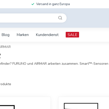
Versand in ganz Europa
Blog
Marken
Kundendienst
SALE
AIRMAR
R
ischfinder? FURUNO und AIRMAR arbeiten zusammen. Smart™-Sensoren 
rodukte