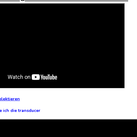
elektieren
e ich die transducer