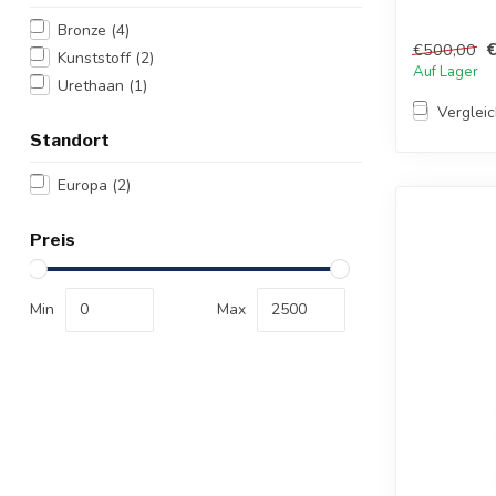
Bronze
(4)
€500,00
Kunststoff
(2)
Auf Lager
Urethaan
(1)
Verglei
Standort
Europa
(2)
Preis
Min
Max