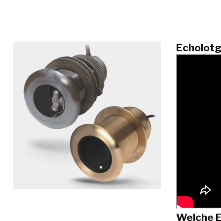
Echolot
Welche E