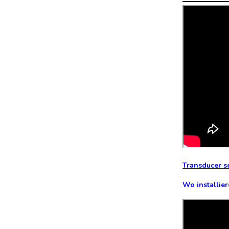
Transducer s
Wo installier