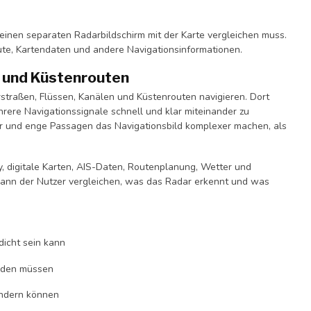
 einen separaten Radarbildschirm mit der Karte vergleichen muss.
ute, Kartendaten und andere Navigationsinformationen.
 und Küstenrouten
rstraßen, Flüssen, Kanälen und Küstenrouten navigieren. Dort
hrere Navigationssignale schnell und klar miteinander zu
er und enge Passagen das Navigationsbild komplexer machen, als
y, digitale Karten, AIS-Daten, Routenplanung, Wetter und
 kann der Nutzer vergleichen, was das Radar erkennt und was
dicht sein kann
erden müssen
ändern können