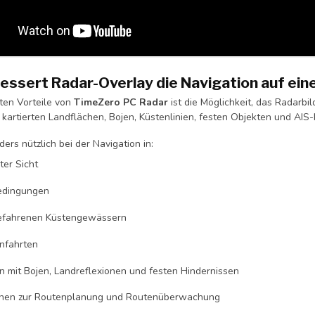
essert Radar-Overlay die Navigation auf e
ßten Vorteile von
TimeZero PC Radar
ist die Möglichkeit, das Radarbil
 kartierten Landflächen, Bojen, Küstenlinien, festen Objekten und AIS
ders nützlich bei der Navigation in:
ter Sicht
edingungen
efahrenen Küstengewässern
nfahrten
n mit Bojen, Landreflexionen und festen Hindernissen
onen zur Routenplanung und Routenüberwachung