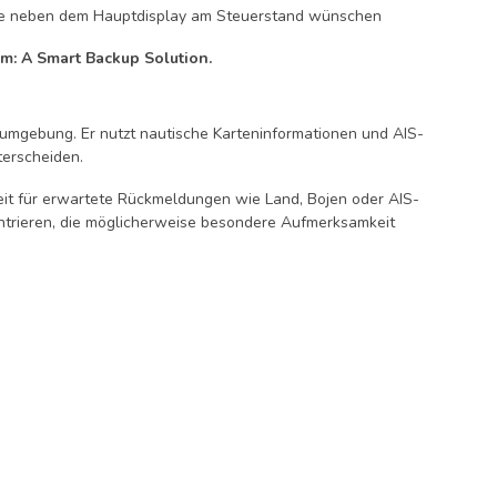
ebene neben dem Hauptdisplay am Steuerstand wünschen
m: A Smart Backup Solution.
rumgebung. Er nutzt nautische Karteninformationen und AIS-
terscheiden.
keit für erwartete Rückmeldungen wie Land, Bojen oder AIS-
nzentrieren, die möglicherweise besondere Aufmerksamkeit