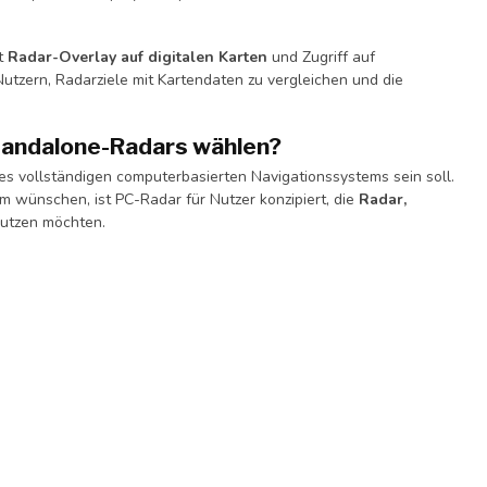
it
Radar-Overlay auf digitalen Karten
und Zugriff auf
Nutzern, Radarziele mit Kartendaten zu vergleichen und die
tandalone-Radars wählen?
nes vollständigen computerbasierten Navigationssystems sein soll.
m wünschen, ist PC-Radar für Nutzer konzipiert, die
Radar,
nutzen möchten.