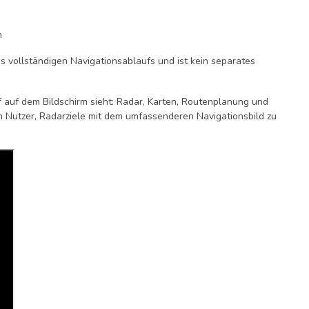
h
es vollständigen Navigationsablaufs und ist kein separates
f auf dem Bildschirm sieht: Radar, Karten, Routenplanung und
 Nutzer, Radarziele mit dem umfassenderen Navigationsbild zu