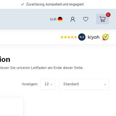
Zuverlässig, kompetent und engagiert
0
EUR
9.3
ion
lesen Sie unseren Leitfaden am Ende dieser Seite.
Anzeigen: