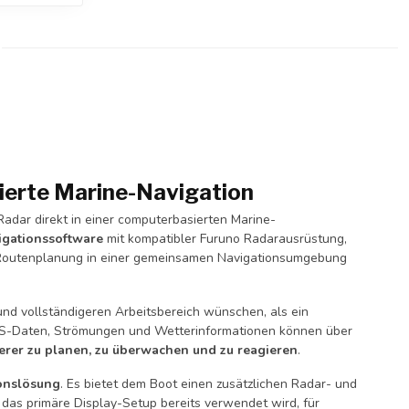
erte Marine-Navigation
Radar direkt in einer computerbasierten Marine-
igationssoftware
mit kompatibler Furuno Radarausrüstung,
d Routenplanung in einer gemeinsamen Navigationsumgebung
und vollständigeren Arbeitsbereich wünschen, als ein
AIS-Daten, Strömungen und Wetterinformationen können über
erer zu planen, zu überwachen und zu reagieren
.
onslösung
. Es bietet dem Boot einen zusätzlichen Radar- und
 das primäre Display-Setup bereits verwendet wird, für