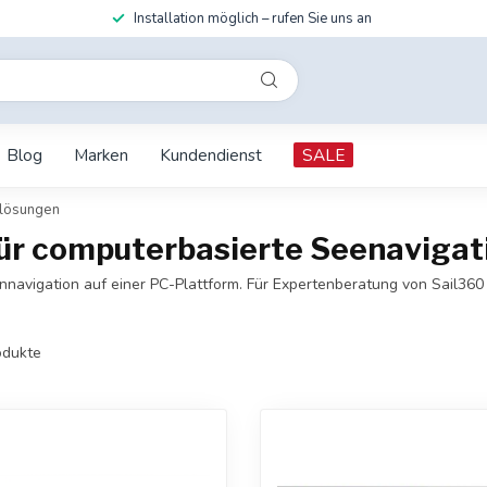
Installation möglich – rufen Sie uns an
Blog
Marken
Kundendienst
SALE
lösungen
ür computerbasierte Seenavigat
avigation auf einer PC-Plattform. Für Expertenberatung von Sail360 
dukte