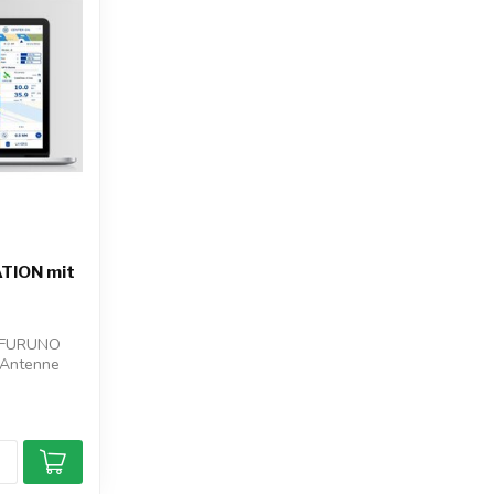
TION mit
t FURUNO
-Antenne