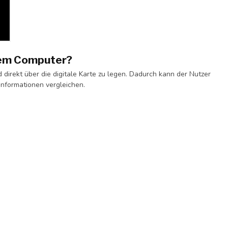
inem Computer?
d direkt über die digitale Karte zu legen. Dadurch kann der Nutzer
-Informationen vergleichen.