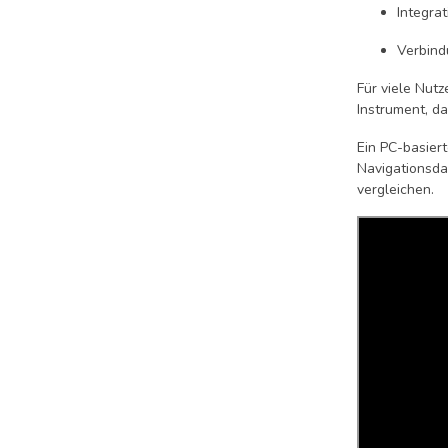
Integra
Verbind
Für viele Nutz
Instrument, da
Ein PC-basier
Navigationsda
vergleichen.