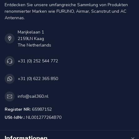
Entdecken Sie unsere umfangreiche Sammlung von Produkten
renommierter Marken wie FURUNO, Airmar, Scanstrut und AC
Antennas.
Marijkelaan 1
2159LN Kaag
The Netherlands
+31 (0) 252 544 772
+31 (0) 622 365 850
info@sail360.nl
Register NR:
65987152
USt-IdNr.:
NL001277264B70
Informationen