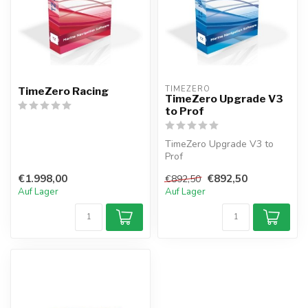
TIMEZERO 
TimeZero Racing
TimeZero Upgrade V3
to Prof
TimeZero Upgrade V3 to
Prof
€1.998,00
€892,50
€892,50
Auf Lager
Auf Lager