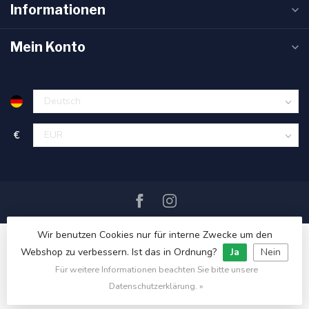
Informationen
Mein Konto
€
Wir benutzen Cookies nur für interne Zwecke um den
Webshop zu verbessern. Ist das in Ordnung?
Ja
Nein
Für weitere Informationen beachten Sie bitte unsere
© Copyright 2026 SAIL360 watersport and boat equipment
Datenschutzerklärung. »