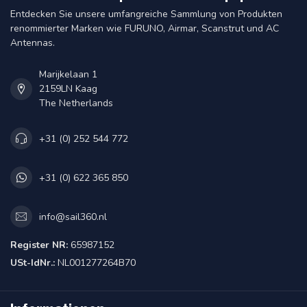
Entdecken Sie unsere umfangreiche Sammlung von Produkten
renommierter Marken wie FURUNO, Airmar, Scanstrut und AC
Antennas.
Marijkelaan 1
2159LN Kaag
The Netherlands
+31 (0) 252 544 772
+31 (0) 622 365 850
info@sail360.nl
Register NR:
65987152
USt-IdNr.:
NL001277264B70