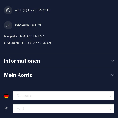
+31 (0) 622 365 850
info@sail360.nl
Register NR:
65987152
USt-IdNr.:
NL001277264B70
Informationen
Mein Konto
€