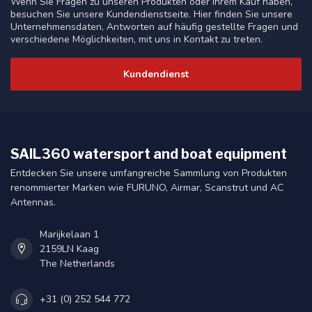
Wenn Sie Fragen zu unseren Produkten oder Ihrem Kauf haben,
besuchen Sie unsere Kundendienstseite. Hier finden Sie unsere
Unternehmensdaten, Antworten auf häufig gestellte Fragen und
verschiedene Möglichkeiten, mit uns in Kontakt zu treten.
Kundendienst
SAIL360 watersport and boat equipment
Entdecken Sie unsere umfangreiche Sammlung von Produkten
renommierter Marken wie FURUNO, Airmar, Scanstrut und AC
Antennas.
Marijkelaan 1
2159LN Kaag
The Netherlands
+31 (0) 252 544 772