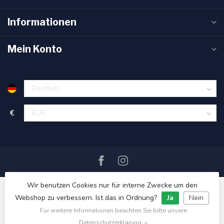
Informationen
Mein Konto
€
Wir benutzen Cookies nur für interne Zwecke um den
Webshop zu verbessern. Ist das in Ordnung?
Ja
Nein
Für weitere Informationen beachten Sie bitte unsere
© Copyright 2026 SAIL360 watersport and boat equipment
Datenschutzerklärung. »