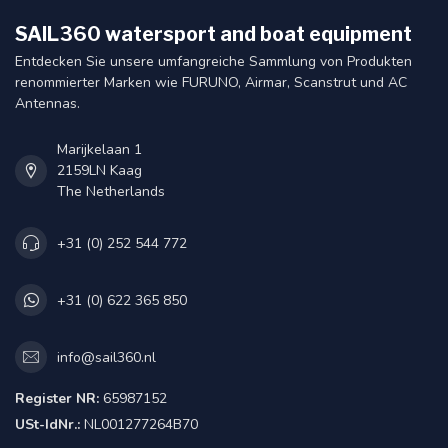
SAIL360 watersport and boat equipment
Entdecken Sie unsere umfangreiche Sammlung von Produkten
renommierter Marken wie FURUNO, Airmar, Scanstrut und AC
Antennas.
Marijkelaan 1
2159LN Kaag
The Netherlands
+31 (0) 252 544 772
+31 (0) 622 365 850
info@sail360.nl
Register NR:
65987152
USt-IdNr.:
NL001277264B70