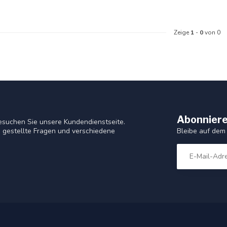
Zeige
1
-
0
von 0
Abonniere
esuchen Sie unsere Kundendienstseite.
Bleibe auf dem
 gestellte Fragen und verschiedene