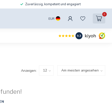
Zuverlässig, kompetent und engagiert
0
EUR
9.3
Anzeigen:
efunden!
EN