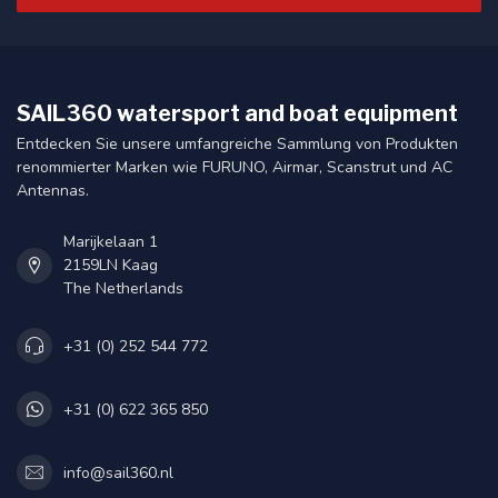
SAIL360 watersport and boat equipment
Entdecken Sie unsere umfangreiche Sammlung von Produkten
renommierter Marken wie FURUNO, Airmar, Scanstrut und AC
Antennas.
Marijkelaan 1
2159LN Kaag
The Netherlands
+31 (0) 252 544 772
+31 (0) 622 365 850
info@sail360.nl