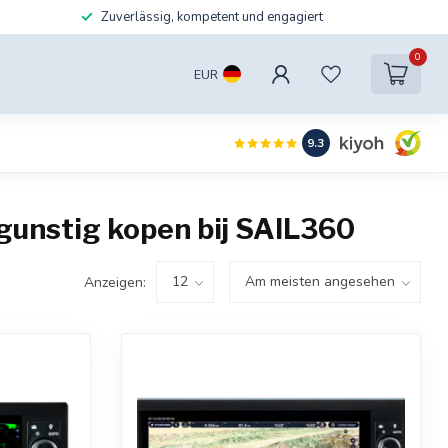
Zuverlässig, kompetent und engagiert
0
EUR
9.3
gunstig kopen bij SAIL360
Anzeigen: