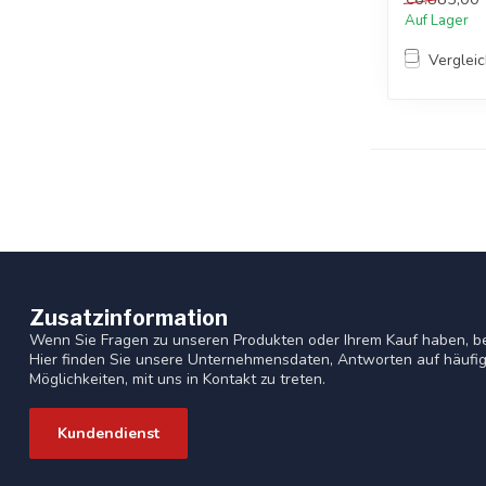
Auf Lager
Verglei
Zusatzinformation
Wenn Sie Fragen zu unseren Produkten oder Ihrem Kauf haben, b
Hier finden Sie unsere Unternehmensdaten, Antworten auf häufig
Möglichkeiten, mit uns in Kontakt zu treten.
Kundendienst