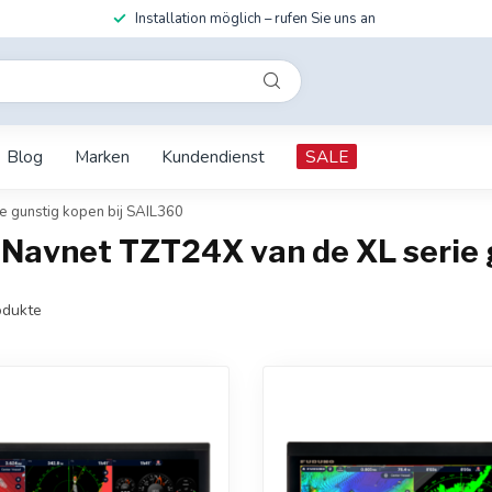
Installation möglich – rufen Sie uns an
Blog
Marken
Kundendienst
SALE
e gunstig kopen bij SAIL360
 Navnet TZT24X van de XL serie 
dukte