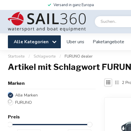
Versand in ganz Europa
Alle Kategorien
Uber uns
Paketangebote
Startseite
/
Schlagworte
/
FURUNO dealer
Artikel mit Schlagwort FURUN
2
Pro
Marken
Alle Marken
FURUNO
Preis