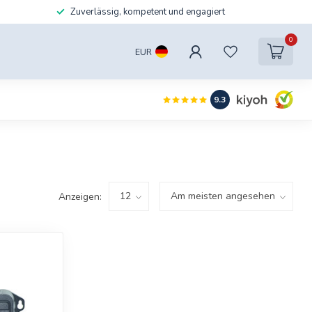
Zuverlässig, kompetent und engagiert
0
EUR
9.3
Anzeigen: