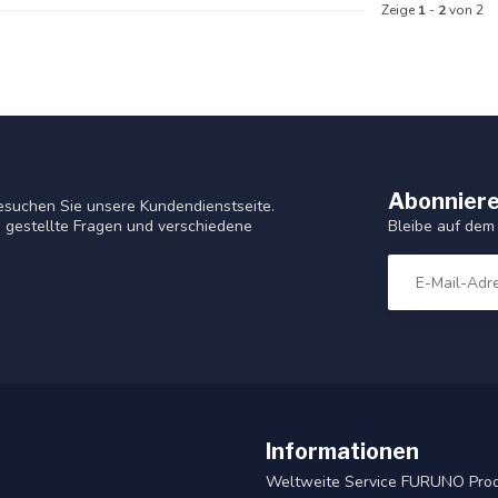
Zeige
1
-
2
von 2
Abonniere
esuchen Sie unsere Kundendienstseite.
Bleibe auf dem
 gestellte Fragen und verschiedene
Informationen
Weltweite Service FURUNO Pro