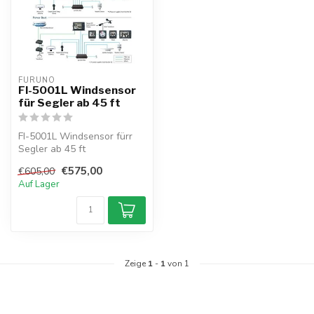
FURUNO
FI-5001L Windsensor
für Segler ab 45 ft
FI-5001L Windsensor fürr
Segler ab 45 ft
€575,00
€605,00
Auf Lager
Zeige
1
-
1
von 1