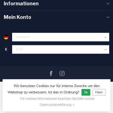
Informationen
Mein Konto
€
Wir benutzen Cookies nur für interne Zwecke um den
Webshop zu verbessern. Ist das in Ordnung?
Ja
Nein
Für weitere Informationen beachten Sie bitte unsere
© Copyright 2026 SAIL360 watersport and boat equipment
Datenschutzerklärung. »