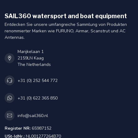
SAIL360 watersport and boat equipment
Entdecken Sie unsere umfangreiche Sammlung von Produkten
renommierter Marken wie FURUNO, Airmar, Scanstrut und AC
Antennas.
Marijkelaan 1
2159LN Kaag
The Netherlands
+31 (0) 252 544 772
+31 (0) 622 365 850
info@sail360.nl
Register NR:
65987152
USt-IdNr.:
NL001277264B70