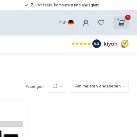
Zuverlässig, kompetent und engagiert
0
EUR
9.3
Anzeigen: