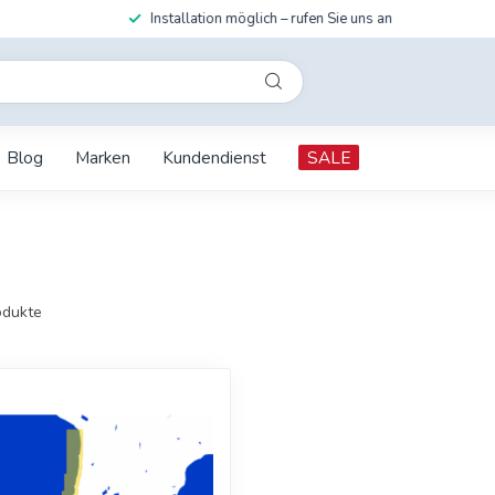
Installation möglich – rufen Sie uns an
Blog
Marken
Kundendienst
SALE
dukte