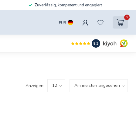
Zuverlässig, kompetent und engagiert
0
EUR
9.3
Anzeigen: