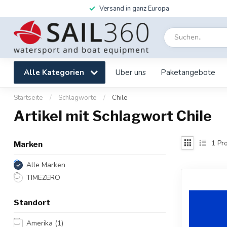
Versand in ganz Europa
Alle Kategorien
Uber uns
Paketangebote
Startseite
/
Schlagworte
/
Chile
Artikel mit Schlagwort Chile
1
Pro
Marken
Alle Marken
TIMEZERO
Standort
Amerika
(1)