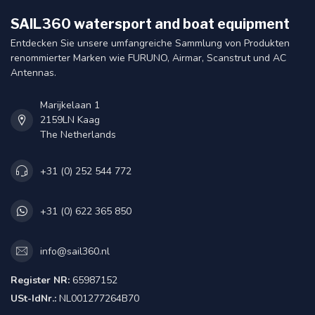
SAIL360 watersport and boat equipment
Entdecken Sie unsere umfangreiche Sammlung von Produkten
renommierter Marken wie FURUNO, Airmar, Scanstrut und AC
Antennas.
Marijkelaan 1
2159LN Kaag
The Netherlands
+31 (0) 252 544 772
+31 (0) 622 365 850
info@sail360.nl
Register NR:
65987152
USt-IdNr.:
NL001277264B70