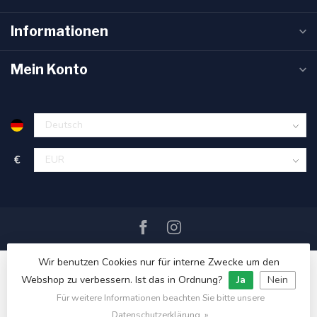
Informationen
Mein Konto
€
Wir benutzen Cookies nur für interne Zwecke um den
Webshop zu verbessern. Ist das in Ordnung?
Ja
Nein
Für weitere Informationen beachten Sie bitte unsere
© Copyright 2026 SAIL360 watersport and boat equipment
Datenschutzerklärung. »