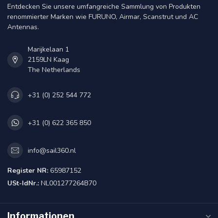
Entdecken Sie unsere umfangreiche Sammlung von Produkten
renommierter Marken wie FURUNO, Airmar, Scanstrut und AC
Antennas.
Marijkelaan 1
2159LN Kaag
The Netherlands
+31 (0) 252 544 772
+31 (0) 622 365 850
info@sail360.nl
Register NR:
65987152
USt-IdNr.:
NL001277264B70
Informationen