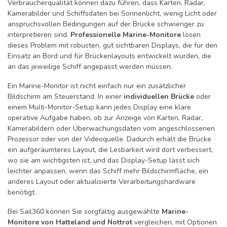
Verbraucherqualität können dazu führen, dass Karten, Radar,
Kamerabilder und Schiffsdaten bei Sonnenlicht, wenig Licht oder
anspruchsvollen Bedingungen auf der Brücke schwieriger zu
interpretieren sind.
Professionelle Marine-Monitore
lösen
dieses Problem mit robusten, gut sichtbaren Displays, die für den
Einsatz an Bord und für Brückenlayouts entwickelt wurden, die
an das jeweilige Schiff angepasst werden müssen.
Ein Marine-Monitor ist nicht einfach nur ein zusätzlicher
Bildschirm am Steuerstand. In einer
individuellen Brücke
oder
einem Multi-Monitor-Setup kann jedes Display eine klare
operative Aufgabe haben, ob zur Anzeige von Karten, Radar,
Kamerabildern oder Überwachungsdaten vom angeschlossenen
Prozessor oder von der Videoquelle. Dadurch erhält die Brücke
ein aufgeräumteres Layout, die Lesbarkeit wird dort verbessert,
wo sie am wichtigsten ist, und das Display-Setup lässt sich
leichter anpassen, wenn das Schiff mehr Bildschirmfläche, ein
anderes Layout oder aktualisierte Verarbeitungshardware
benötigt.
Bei Sail360 können Sie sorgfältig ausgewählte
Marine-
Monitore von Hatteland und Nottrot
vergleichen, mit Optionen