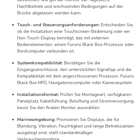
Nachtbetrieb und wechselnden Bedingungen auf der
Brücke abgelesen werden kann.
Touch- und Steuerungsanforderungen:
Entscheiden Sie,
ob die Installation eine Touchscreen-Bedienung oder ein
Non-Touch-Display benötigt, das mit externen
Bedienelementen, einem Furuno Black Box-Prozessor oder
Bordcomputer verbunden ist.
Systemkompatibilität:
Bestätigen Sie die
Eingangsanschlüsse, den unterstützten Signaltyp und die
Kompatibilität mit dem angeschlossenen Prozessor, Furuno
Black Box MFD, Navigationscomputer oder Kamerasystem.
Installationsformat:
Prüfen Sie Montageart, verfügbaren
Panelplatz, Kabelführung, Belüftung und Stromversorgung,
bevor Sie den finalen Monitor auswählen.
Marineumgebung:
Priorisieren Sie Displays, die für
Blendung, Vibration, Feuchtigkeit und lange Betriebszeiten
ausgelegt sind, statt standardmäßiger
Verbrauchermonitore.