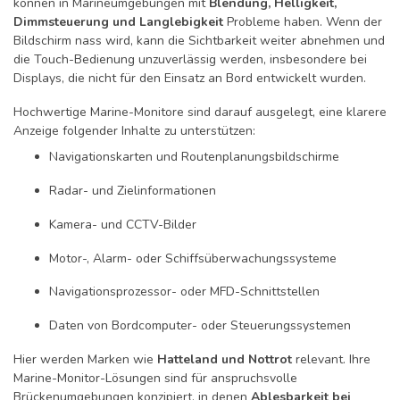
können in Marineumgebungen mit
Blendung, Helligkeit,
Dimmsteuerung und Langlebigkeit
Probleme haben. Wenn der
Bildschirm nass wird, kann die Sichtbarkeit weiter abnehmen und
die Touch-Bedienung unzuverlässig werden, insbesondere bei
Displays, die nicht für den Einsatz an Bord entwickelt wurden.
Hochwertige Marine-Monitore sind darauf ausgelegt, eine klarere
Anzeige folgender Inhalte zu unterstützen:
Navigationskarten und Routenplanungsbildschirme
Radar- und Zielinformationen
Kamera- und CCTV-Bilder
Motor-, Alarm- oder Schiffsüberwachungssysteme
Navigationsprozessor- oder MFD-Schnittstellen
Daten von Bordcomputer- oder Steuerungssystemen
Hier werden Marken wie
Hatteland und Nottrot
relevant. Ihre
Marine-Monitor-Lösungen sind für anspruchsvolle
Brückenumgebungen konzipiert, in denen
Ablesbarkeit bei