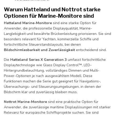
Warum Hatteland und Nottrot starke
Optionen für Marine-Monitore sind
Hatteland Marine-Monitore
sind eine starke Option für
Anwender, die professionelle Displayqualität, Marine-
Langlebigkeit und bewährte Brückenleistung priorisieren. Sie sind
besonders relevant für Yachten, kommerzielle Schiffe und
fortschrittliche Steuerstandslayouts, bei denen
Bildschirmlesbarkeit und Zuverlässigkeit
entscheidend sind.
Die
Hatteland Series X Generation 3
umfasst fortschrittliche
Displaytechnologie wie Glass Display Control™, LED-
Hintergrundbeleuchtung, vollständiges Dimmen und Multi-
Power-Optionen je nach ausgewähltem Modell. Diese
Funktionen machen die Serie gut geeignet für Navigations-,
Überwachungs- und Steuerungsumgebungen, in denen der
Bildschirm klar und zuverlässig bleiben muss.
Nottrot Marine-Monitore
sind eine praktische Option für
Anwender, die zuverlässige maritime Displaylösungen mit starker
Relevanz für europäische Schiffsprojekte suchen. Sie sind