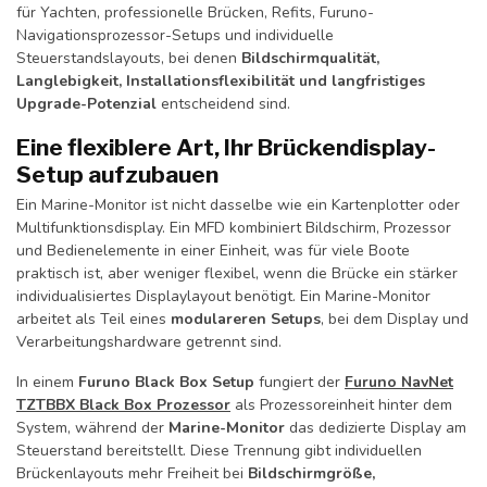
für Yachten, professionelle Brücken, Refits, Furuno-
Navigationsprozessor-Setups und individuelle
Steuerstandslayouts, bei denen
Bildschirmqualität,
Langlebigkeit, Installationsflexibilität und langfristiges
Upgrade-Potenzial
entscheidend sind.
Eine flexiblere Art, Ihr Brückendisplay-
Setup aufzubauen
Ein Marine-Monitor ist nicht dasselbe wie ein Kartenplotter oder
Multifunktionsdisplay. Ein MFD kombiniert Bildschirm, Prozessor
und Bedienelemente in einer Einheit, was für viele Boote
praktisch ist, aber weniger flexibel, wenn die Brücke ein stärker
individualisiertes Displaylayout benötigt. Ein Marine-Monitor
arbeitet als Teil eines
modulareren Setups
, bei dem Display und
Verarbeitungshardware getrennt sind.
In einem
Furuno Black Box Setup
fungiert der
Furuno NavNet
TZTBBX Black Box Prozessor
als Prozessoreinheit hinter dem
System, während der
Marine-Monitor
das dedizierte Display am
Steuerstand bereitstellt. Diese Trennung gibt individuellen
Brückenlayouts mehr Freiheit bei
Bildschirmgröße,