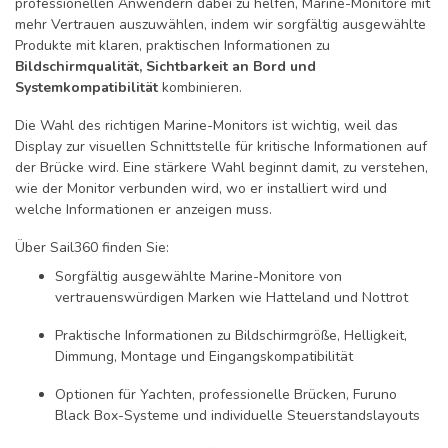
professionellen Anwendern dabei zu helfen, Marine-Monitore mit
mehr Vertrauen auszuwählen, indem wir sorgfältig ausgewählte
Produkte mit klaren, praktischen Informationen zu
Bildschirmqualität, Sichtbarkeit an Bord und
Systemkompatibilität
kombinieren.
Die Wahl des richtigen Marine-Monitors ist wichtig, weil das
Display zur visuellen Schnittstelle für kritische Informationen auf
der Brücke wird. Eine stärkere Wahl beginnt damit, zu verstehen,
wie der Monitor verbunden wird, wo er installiert wird und
welche Informationen er anzeigen muss.
Über Sail360 finden Sie:
Sorgfältig ausgewählte Marine-Monitore von
vertrauenswürdigen Marken wie Hatteland und Nottrot
Praktische Informationen zu Bildschirmgröße, Helligkeit,
Dimmung, Montage und Eingangskompatibilität
Optionen für Yachten, professionelle Brücken, Furuno
Black Box-Systeme und individuelle Steuerstandslayouts