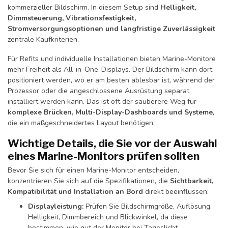
kommerzieller Bildschirm. In diesem Setup sind
Helligkeit,
Dimmsteuerung, Vibrationsfestigkeit,
Stromversorgungsoptionen und langfristige Zuverlässigkeit
zentrale Kaufkriterien.
Für Refits und individuelle Installationen bieten Marine-Monitore
mehr Freiheit als All-in-One-Displays. Der Bildschirm kann dort
positioniert werden, wo er am besten ablesbar ist, während der
Prozessor oder die angeschlossene Ausrüstung separat
installiert werden kann. Das ist oft der sauberere Weg für
komplexe Brücken, Multi-Display-Dashboards und Systeme
,
die ein maßgeschneidertes Layout benötigen.
Wichtige Details, die Sie vor der Auswahl
eines Marine-Monitors prüfen sollten
Bevor Sie sich für einen Marine-Monitor entscheiden,
konzentrieren Sie sich auf die Spezifikationen, die
Sichtbarkeit,
Kompatibilität und Installation an Bord
direkt beeinflussen:
Displayleistung:
Prüfen Sie Bildschirmgröße, Auflösung,
Helligkeit, Dimmbereich und Blickwinkel, da diese
bestimmen, wie gut der Monitor bei Tageslicht,