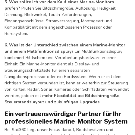
5. Was sollte ich vor dem Kauf eines Marine-Monitors
prüfen?
Prüfen Sie Bildschirmgröße, Auflösung, Helligkeit,
Dimmung, Blickwinkel, Touch-Anforderungen,
Eingangsanschlüsse, Stromversorgung, Montageart und
Kompatibilität mit dem angeschlossenen Prozessor oder
Bordsystem.
6. Was ist der Unterschied zwischen einem Marine-Monitor
und einem Multifunktionsdisplay?
Ein Multifunktionsdisplay
kombiniert Bildschirm und Verarbeitungshardware in einer
Einheit. Ein Marine-Monitor dient als Display- und
Steuerungsschnittstelle für einen separaten
Navigationsprozessor oder ein Bordsystem. Wenn er mit dem
richtigen System verbunden ist, kann er weiterhin zur Steuerung
von Karten, Radar, Sonar, Kameras oder Schiffsdaten verwendet
werden, jedoch mit
mehr Flexibilität bei Bildschirmgröße,
Steuerstandslayout und zukünftigen Upgrades
.
Ein vertrauenswürdiger Partner für Ihr
professionelles Marine-Monitor-System
Bei Sail360 liegt unser Fokus darauf, Bootsbesitzern und