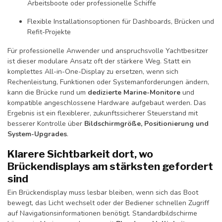
Arbeitsboote oder professionelle Schiffe
Flexible Installationsoptionen für Dashboards, Brücken und
Refit-Projekte
Für professionelle Anwender und anspruchsvolle Yachtbesitzer
ist dieser modulare Ansatz oft der stärkere Weg. Statt ein
komplettes All-in-One-Display zu ersetzen, wenn sich
Rechenleistung, Funktionen oder Systemanforderungen ändern,
kann die Brücke rund um
dedizierte Marine-Monitore
und
kompatible angeschlossene Hardware aufgebaut werden. Das
Ergebnis ist ein flexiblerer, zukunftssicherer Steuerstand mit
besserer Kontrolle über
Bildschirmgröße, Positionierung und
System-Upgrades
.
Klarere Sichtbarkeit dort, wo
Brückendisplays am stärksten gefordert
sind
Ein Brückendisplay muss lesbar bleiben, wenn sich das Boot
bewegt, das Licht wechselt oder der Bediener schnellen Zugriff
auf Navigationsinformationen benötigt. Standardbildschirme