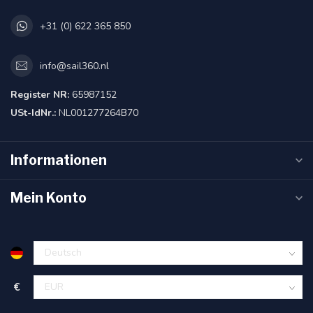
+31 (0) 622 365 850
info@sail360.nl
Register NR:
65987152
USt-IdNr.:
NL001277264B70
Informationen
Mein Konto
€