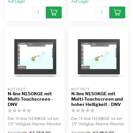
Auf Lager
Auf Lager
NOTTROT
NOTTROT
N-line N150KGE mit
N-line N150KGE mit
Multi-Touchscreen -
Multi-Touchscreen und
DNV
hoher Helligkeit - DNV
Der N-line N150KGE ist ein
Der N-line N150KGE ist ein
15" Vollglas-Marine-Monitor
15" Vollglas-Marine-Monitor
mit Multitouch, Dimmung, ...
mit hoher Helligkeit, Mul...