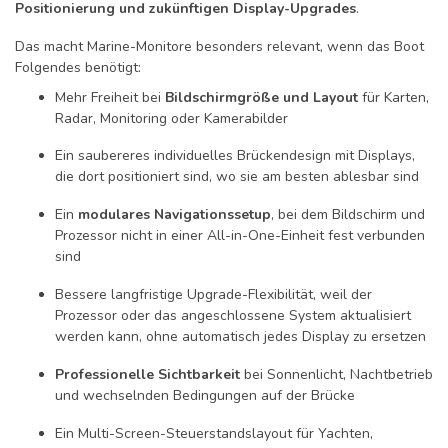
Positionierung und zukünftigen Display-Upgrades
.
Das macht Marine-Monitore besonders relevant, wenn das Boot
Folgendes benötigt:
Mehr Freiheit bei
Bildschirmgröße und Layout
für Karten,
Radar, Monitoring oder Kamerabilder
Ein saubereres individuelles Brückendesign mit Displays,
die dort positioniert sind, wo sie am besten ablesbar sind
Ein
modulares Navigationssetup
, bei dem Bildschirm und
Prozessor nicht in einer All-in-One-Einheit fest verbunden
sind
Bessere langfristige Upgrade-Flexibilität, weil der
Prozessor oder das angeschlossene System aktualisiert
werden kann, ohne automatisch jedes Display zu ersetzen
Professionelle Sichtbarkeit
bei Sonnenlicht, Nachtbetrieb
und wechselnden Bedingungen auf der Brücke
Ein Multi-Screen-Steuerstandslayout für Yachten,