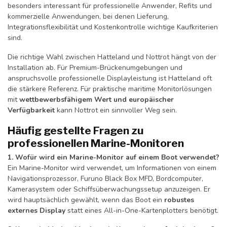
besonders interessant für professionelle Anwender, Refits und
kommerzielle Anwendungen, bei denen Lieferung,
Integrationsflexibilität und Kostenkontrolle wichtige Kaufkriterien
sind.
Die richtige Wahl zwischen Hatteland und Nottrot hängt von der
Installation ab. Für Premium-Brückenumgebungen und
anspruchsvolle professionelle Displayleistung ist Hatteland oft
die stärkere Referenz. Für praktische maritime Monitorlösungen
mit
wettbewerbsfähigem Wert und europäischer
Verfügbarkeit
kann Nottrot ein sinnvoller Weg sein.
Häufig gestellte Fragen zu
professionellen Marine-Monitoren
1. Wofür wird ein Marine-Monitor auf einem Boot verwendet?
Ein Marine-Monitor wird verwendet, um Informationen von einem
Navigationsprozessor, Furuno Black Box MFD, Bordcomputer,
Kamerasystem oder Schiffsüberwachungssetup anzuzeigen. Er
wird hauptsächlich gewählt, wenn das Boot ein
robustes
externes Display
statt eines All-in-One-Kartenplotters benötigt.