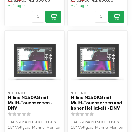
€2.358,00
€2.850,00
€2.620,00
€3.020,00
Auf Lager
Auf Lager
NOTTROT
NOTTROT
N-line N150KG mit
N-line N150KG mit
Multi-Touchscreen -
Multi-Touchscreen und
DNV
hoher Helligkeit - DNV
Der N-line N150KG ist ein
Der N-line N150KG ist ein
15" Vollglas-Marine-Monitor
15" Vollglas-Marine-Monitor