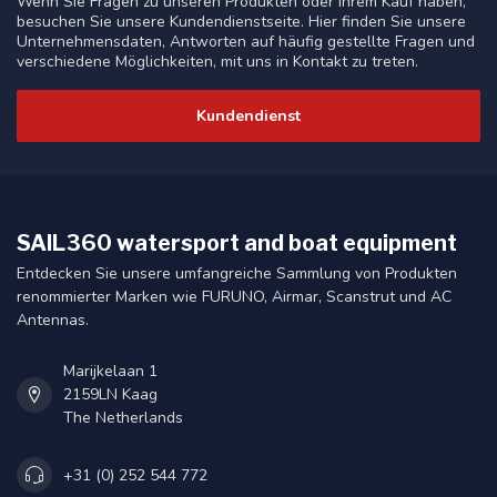
Wenn Sie Fragen zu unseren Produkten oder Ihrem Kauf haben,
besuchen Sie unsere Kundendienstseite. Hier finden Sie unsere
Unternehmensdaten, Antworten auf häufig gestellte Fragen und
verschiedene Möglichkeiten, mit uns in Kontakt zu treten.
Kundendienst
SAIL360 watersport and boat equipment
Entdecken Sie unsere umfangreiche Sammlung von Produkten
renommierter Marken wie FURUNO, Airmar, Scanstrut und AC
Antennas.
Marijkelaan 1
2159LN Kaag
The Netherlands
+31 (0) 252 544 772