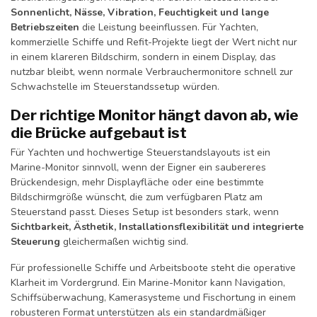
Sonnenlicht, Nässe, Vibration, Feuchtigkeit und lange
Betriebszeiten
die Leistung beeinflussen. Für Yachten,
kommerzielle Schiffe und Refit-Projekte liegt der Wert nicht nur
in einem klareren Bildschirm, sondern in einem Display, das
nutzbar bleibt, wenn normale Verbrauchermonitore schnell zur
Schwachstelle im Steuerstandssetup würden.
Der richtige Monitor hängt davon ab, wie
die Brücke aufgebaut ist
Für Yachten und hochwertige Steuerstandslayouts ist ein
Marine-Monitor sinnvoll, wenn der Eigner ein saubereres
Brückendesign, mehr Displayfläche oder eine bestimmte
Bildschirmgröße wünscht, die zum verfügbaren Platz am
Steuerstand passt. Dieses Setup ist besonders stark, wenn
Sichtbarkeit, Ästhetik, Installationsflexibilität und integrierte
Steuerung
gleichermaßen wichtig sind.
Für professionelle Schiffe und Arbeitsboote steht die operative
Klarheit im Vordergrund. Ein Marine-Monitor kann Navigation,
Schiffsüberwachung, Kamerasysteme und Fischortung in einem
robusteren Format unterstützen als ein standardmäßiger