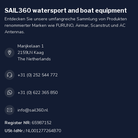
SAIL360 watersport and boat equipment
Entdecken Sie unsere umfangreiche Sammlung von Produkten
renommierter Marken wie FURUNO, Airmar, Scanstrut und AC
Antennas.
Marijkelaan 1
2159LN Kaag
The Netherlands
+31 (0) 252 544 772
+31 (0) 622 365 850
info@sail360.nl
Register NR:
65987152
USt-IdNr.:
NL001277264B70