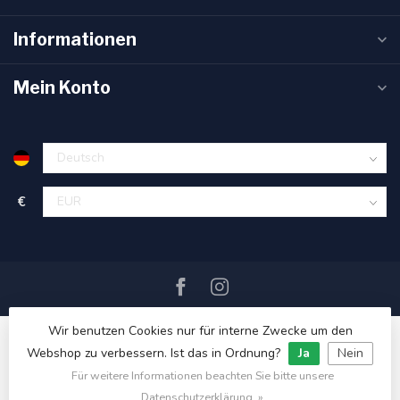
Informationen
Mein Konto
€
Wir benutzen Cookies nur für interne Zwecke um den
Webshop zu verbessern. Ist das in Ordnung?
Ja
Nein
Für weitere Informationen beachten Sie bitte unsere
© Copyright 2026 SAIL360 watersport and boat equipment
Datenschutzerklärung. »