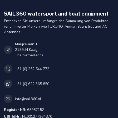
SAIL360 watersport and boat equipment
Entdecken Sie unsere umfangreiche Sammlung von Produkten
renommierter Marken wie FURUNO, Airmar, Scanstrut und AC
Antennas.
Marijkelaan 1
2159LN Kaag
The Netherlands
+31 (0) 252 544 772
+31 (0) 622 365 850
info@sail360.nl
Register NR:
65987152
USt-IdNr.:
NL001277264B70