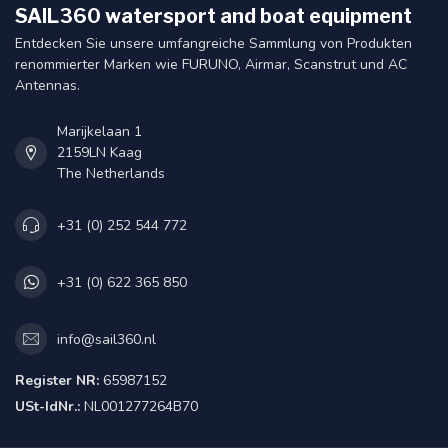
SAIL360 watersport and boat equipment
Entdecken Sie unsere umfangreiche Sammlung von Produkten
renommierter Marken wie FURUNO, Airmar, Scanstrut und AC
Antennas.
Marijkelaan 1
2159LN Kaag
The Netherlands
+31 (0) 252 544 772
+31 (0) 622 365 850
info@sail360.nl
Register NR:
65987152
USt-IdNr.:
NL001277264B70