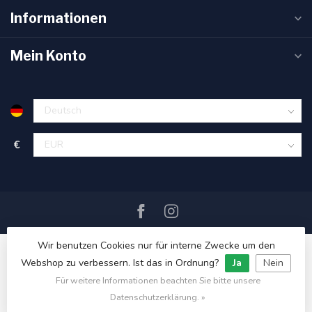
Informationen
Mein Konto
€
Wir benutzen Cookies nur für interne Zwecke um den
Webshop zu verbessern. Ist das in Ordnung?
Ja
Nein
Für weitere Informationen beachten Sie bitte unsere
© Copyright 2026 SAIL360 watersport and boat equipment
Datenschutzerklärung. »