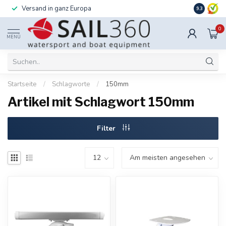
Versand in ganz Europa
Installati
9.3
0
MENÜ
Startseite
/
Schlagworte
/
150mm
Artikel mit Schlagwort 150mm
Filter