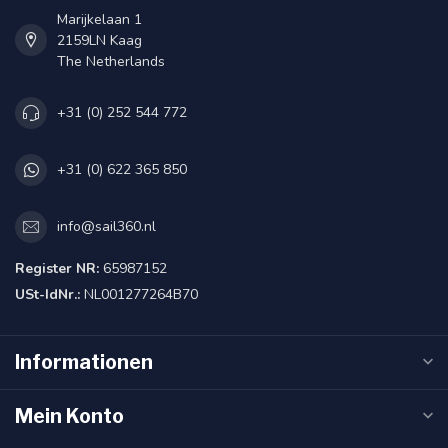
Marijkelaan 1
2159LN Kaag
The Netherlands
+31 (0) 252 544 772
+31 (0) 622 365 850
info@sail360.nl
Register NR:
65987152
USt-IdNr.:
NL001277264B70
Informationen
Mein Konto